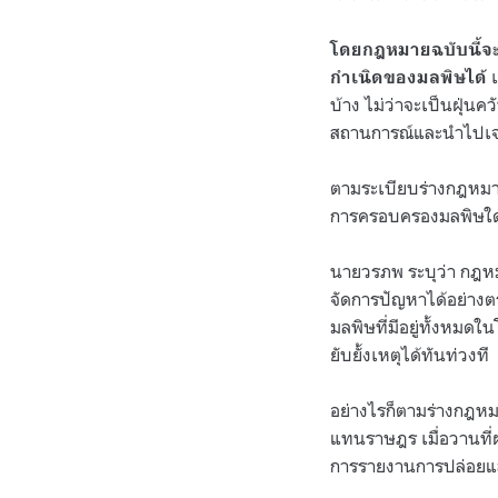
โดยกฎหมายฉบับนี้จะ
เ
กำเนิดของมลพิษได้
บ้าง ไม่ว่าจะเป็นฝุ่น
สถานการณ์และนำไปเจร
ตามระเบียบร่างกฎหมา
การครอบครองมลพิษใดบ
นายวรภพ ระบุว่า กฎหมา
จัดการปัญหาได้อย่างตร
มลพิษที่มีอยู่ทั้งหมด
ยับยั้งเหตุได้ทันท่วงที
อย่างไรก็ตามร่างกฎหม
แทนราษฎร เมื่อวานที่ผ่
การรายงานการปล่อยและเ