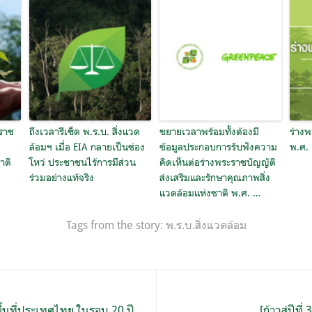
ราช
ถึงเวลารีเซ็ต พ.ร.บ. สิ่งแวด
ขยายเวลาพร้อมทั้งต้องมี
ร่างพ
ล้อมฯ เมื่อ EIA กลายเป็นช่อง
ข้อมูลประกอบการรับฟังความ
พ.ศ.
าติ
โหว่ ประชาชนไร้การมีส่วน
คิดเห็นต่อร่างพระราชบัญญัติ
ร่วมอย่างแท้จริง
ส่งเสริมและรักษาคุณภาพสิ่ง
แวดล้อมแห่งชาติ พ.ศ. …
Tags from the story:
พ.ร.บ.สิ่งแวดล้อม
ื้นที่ประเทศไทย ในรอบ 20 ปี
[ก้าวสู่ปีที