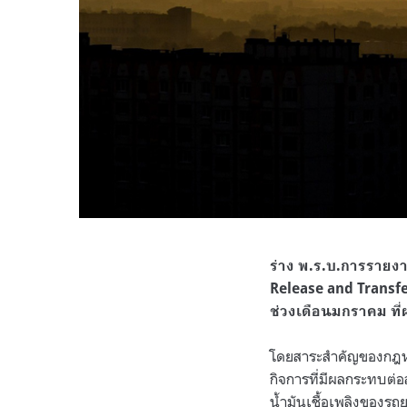
ร่าง พ.ร.บ.การรายงา
Release and Transfer
ช่วงเดือนมกราคม ที
โดยสาระสำคัญของกฎหม
กิจการที่มีผลกระทบต่
น้ำมันเชื้อเพลิงของร