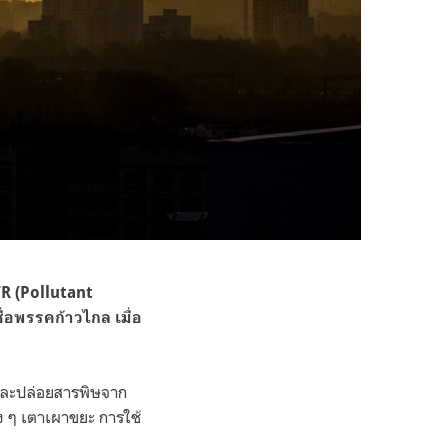
R (Pollutant
่อพรรคก้าวไกล เมื่อ
และปล่อยสารพิษ
จาก
ง ๆ เตาเผาขยะ การใช้