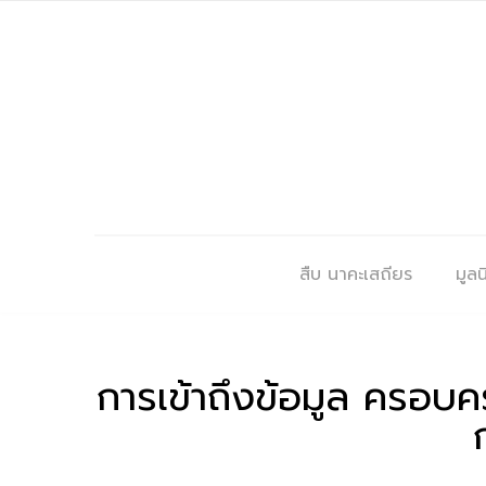
สืบ นาคะเสถียร
มูลนิ
การเข้าถึงข้อมูล ครอ