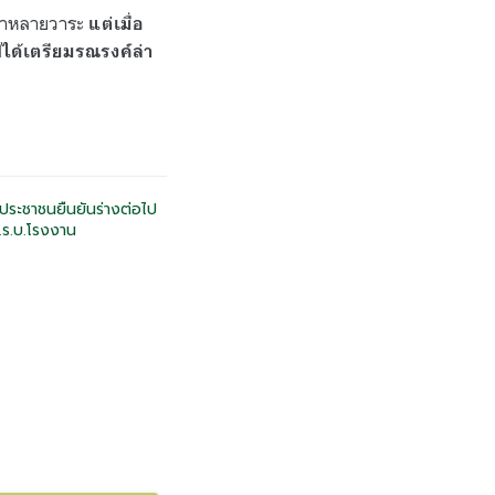
นมาหลายวาระ
แต่เมื่อ
ด้เตรียมรณรงค์ล่า
ประชาชนยืนยันร่างต่อไป
.ร.บ.โรงงาน