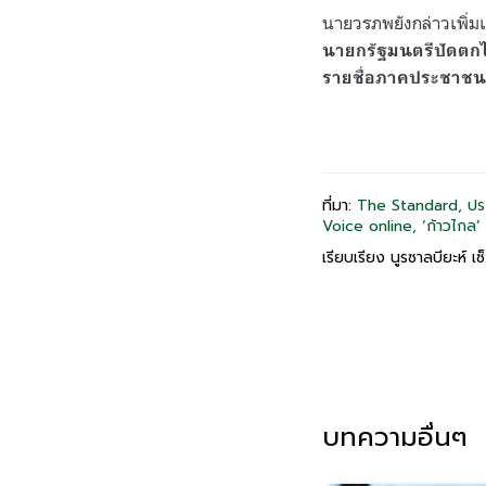
นายวรภพยังกล่าวเพิ่ม
นายกรัฐมนตรีปัดตกไ
รายชื่อภาคประชาชนเพ
ที่มา:
The Standard, ประ
Voice online, ‘ก้าวไกล’
เรียบเรียง นูรซาลบียะห์ เซ
บทความอื่นๆ