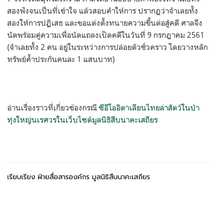
สองฟังจนเป็นที่เข้าใจ แล้วสอบคำให้การ ปรากฏว่าจำเลยทั้ง
สองให้การปฏิเสธ และขอแต่งตั้งทนายความขึ้นต่อสู้คดี ศาลจึง
นัดพร้อมคู่ความเพื่อนัดแถลงเปิดคดีในวันที่ 9 กรกฎาคม 2561
(จำเลยทั้ง 2 คน อยู่ในระหว่างการปล่อยตัวชั่วคราว โดยวางหลัก
ทรัพย์ค้ำประกันคนละ 1 แสนบาท)
อ่านเรื่องราวที่เกี่ยวข้องกรณี
ซีอีโออิตาเลียนไทยล่าสัตว์ในป่า
ทุ่งใหญ่นเรศวรในเว็บไซต์มูลนิธิสืบนาคะเสถียร
เรียบเรียง ฝ่ายสื่อสารองค์กร มูลนิธิสืบนาคะเสถียร