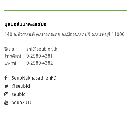
มูลนิธิสืบนาคะเสถียร
140 ถ.ติวานนท์ ต.บางกระสอ อ.เมืองนนทบุรี จ.นนทบุรี 11000
อีเมล :
snf@seub.or.th
โทรศัพท์ :
0-2580-4381
แฟกซ์ :
0-2580-4382
SeubNakhasathienFD
@seubfd
seubfd
Seub2010