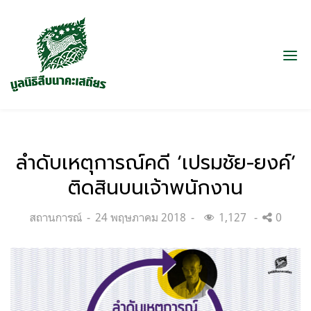
ลำดับเหตุการณ์คดี ‘เปรมชัย-ยงค์’
ติดสินบนเจ้าพนักงาน
Categories:
Posted
สถานการณ์
24 พฤษภาคม 2018
1,127
0
on