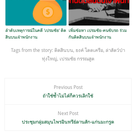
ลำดับเหตุการณ์ในคดี ‘เปรมชัย’ ติด
เพิ่มข้อหา เปรมชัย-คนขับรถ ร่วม
สินบนเจ้าพนักงาน
กันติดสินบนเจ้าพนักงาน
Tags from the story:
ติดสินบน
,
ยงค์ โดดเครือ
,
ล่าสัตว์ป่า
ทุ่งใหญ่
,
เปรมชัย กรรณสูต
แนะแนว
Previous Post
เรื่อง
ถ้าใช้ซ้ำไม่ได้ก็ควรเลิกใช้
Next Post
ประชุมกลุ่มสมุนไพรอินทรีย์ลานสัก-แก่นมะกรูด