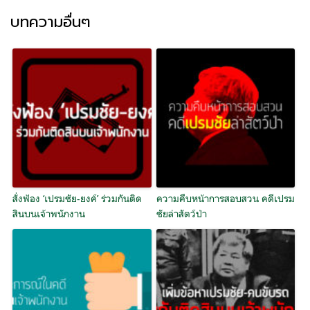
บทความอื่นๆ
สั่งฟ้อง ‘เปรมชัย-ยงค์’ ร่วมกันติด
ความคืบหน้าการสอบสวน คดีเปรม
สินบนเจ้าพนักงาน
ชัยล่าสัตว์ป่า