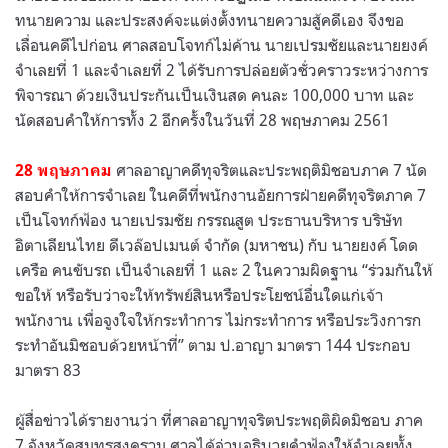
ทนายความ และประสงค์จะแต่งตั้งทนายความสู้คดีเอง จึงขอ
เลื่อนคดีไปก่อน ศาลสอบโจทก์ไม่ค้าน นายเปรมชัยและนายยงค์
จำเลยที่ 1 และจำเลยที่ 2 ได้รับการปล่อยตัวชั่วคราวระหว่างการ
พิจารณา ด้วยเงินประกันเป็นเงินสด คนละ 100,000 บาท และ
นัดสอบคำให้การทั้ง 2 อีกครั้งในวันที่ 28 พฤษภาคม 2561
ศาลอาญาคดีทุจริตและประพฤติมิชอบภาค 7 นัด
28 พฤษภาคม
สอบคำให้การจำเลย ในคดีที่พนักงานอัยการฝ่ายคดีทุจริตภาค 7
เป็นโจทก์ฟ้อง นายเปรมชัย กรรณสูต ประธานบริหาร บริษัท
อิตาเลียนไทย ดีเวล๊อปเมนต์ จำกัด (มหาชน) กับ นายยงค์ โดด
เครือ คนขับรถ เป็นจำเลยที่ 1 และ 2 ในความผิดฐาน “ร่วมกันให้
ขอให้ หรือรับว่าจะให้ทรัพย์สินหรือประโยชน์อื่นใดแก่เจ้า
พนักงาน เพื่อจูงใจให้กระทําการ ไม่กระทําการ หรือประวิงการก
ระทําอันมิชอบด้วยหน้าที่” ตาม ป.อาญา มาตรา 144 ประกอบ
มาตรา 83
ผู้สื่อข่าวได้รายงานว่า ที่ศาลอาญาทุจริตประพฤติผิดมิชอบ ภาค
7 จังหวัดสมุทรสงคราม ศาลได้อ่านอธิบายคำฟ้องให้จำเลยทั้ง