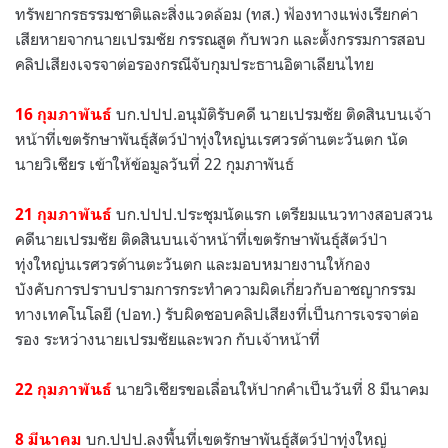
ทรัพยากรธรรมชาติและสิ่งแวดล้อม (ทส.) ฟ้องทางแพ่งเรียกค่า
เสียหายจากนายเปรมชัย กรรณสูต กับพวก และตั้งกรรมการสอบ
คลิปเสียงเจรจาต่อรองกรณีจับกุมประธานอิตาเลียนไทย
บก.ปปป.อนุมัติรับคดี นายเปรมชัย ติดสินบนเจ้า
16 กุมภาพันธ์
หน้าที่เขตรักษาพันธุ์สัตว์ป่าทุ่งใหญ่นเรศวรด้านตะวันตก นัด
นายวิเชียร เข้าให้ข้อมูลวันที่ 22 กุมภาพันธ์
บก.ปปป.ประชุมนัดแรก เตรียมแนวทางสอบสวน
21 กุมภาพันธ์
คดีนายเปรมชัย ติดสินบนเจ้าหน้าที่เขตรักษาพันธุ์สัตว์ป่า
ทุ่งใหญ่นเรศวรด้านตะวันตก และมอบหมายงานให้กอง
บังคับการปราบปรามการกระทำความผิดเกี่ยวกับอาชญากรรม
ทางเทคโนโลยี (ปอท.) รับผิดชอบคลิปเสียงที่เป็นการเจรจาต่อ
รอง ระหว่างนายเปรมชัยและพวก กับเจ้าหน้าที่
นายวิเชียรขอเลื่อนให้ปากคำเป็นวันที่ 8 มีนาคม
22 กุมภาพันธ์
บก.ปปป.ลงพื้นที่เขตรักษาพันธุ์สัตว์ป่าทุ่งใหญ่
8 มีนาคม