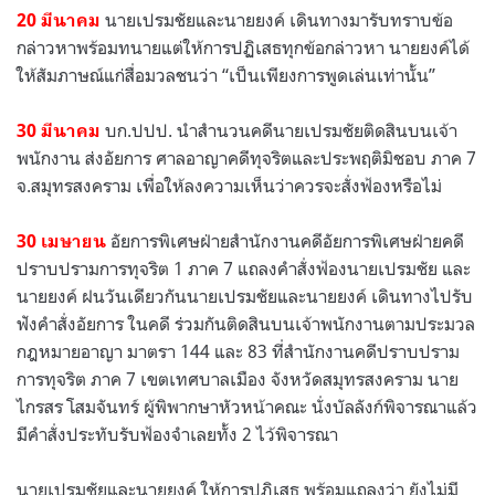
นายเปรมชัยและนายยงค์ เดินทางมารับทราบข้อ
20 มีนาคม
กล่าวหาพร้อมทนายแต่ให้การปฏิเสธทุกข้อกล่าวหา นายยงค์ได้
ให้สัมภาษณ์แก่สื่อมวลชนว่า “เป็นเพียงการพูดเล่นเท่านั้น”
บก.ปปป. นำสำนวนคดีนายเปรมชัยติดสินบนเจ้า
30 มีนาคม
พนักงาน ส่งอัยการ ศาลอาญาคดีทุจริตและประพฤติมิชอบ ภาค 7
จ.สมุทรสงคราม เพื่อให้ลงความเห็นว่าควรจะสั่งฟ้องหรือไม่
อัยการพิเศษฝ่ายสำนักงานคดีอัยการพิเศษฝ่ายคดี
30 เมษายน
ปราบปรามการทุจริต 1 ภาค 7 แถลงคำสั่งฟ้องนายเปรมชัย และ
นายยงค์ ฝนวันเดียวกันนายเปรมชัยและนายยงค์ เดินทางไปรับ
ฟังคำสั่งอัยการ ในคดี ร่วมกันติดสินบนเจ้าพนักงานตามประมวล
กฎหมายอาญา มาตรา 144 และ 83 ที่สำนักงานคดีปราบปราม
การทุจริต ภาค 7 เขตเทศบาลเมือง จังหวัดสมุทรสงคราม นาย
ไกรสร โสมจันทร์ ผู้พิพากษาหัวหน้าคณะ นั่งบัลลังก์พิจารณาแล้ว
มีคำสั่งประทับรับฟ้องจำเลยทั้ง 2 ไว้พิจารณา
นายเปรมชัยและนายยงค์ ให้การปฏิเสธ พร้อมแถลงว่า ยังไม่มี