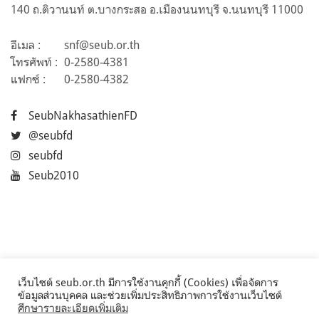
140 ถ.ติวานนท์ ต.บางกระสอ อ.เมืองนนทบุรี จ.นนทบุรี 11000
อีเมล :
snf@seub.or.th
โทรศัพท์ :
0-2580-4381
แฟกซ์ :
0-2580-4382
SeubNakhasathienFD
@seubfd
seubfd
Seub2010
เว็บไซต์ seub.or.th มีการใช้งานคุกกี้ (Cookies) เพื่อจัดการ
ข้อมูลส่วนบุคคล และช่วยเพิ่มประสิทธิภาพการใช้งานเว็บไซต์
ศึกษารายละเอียดเพิ่มเติม