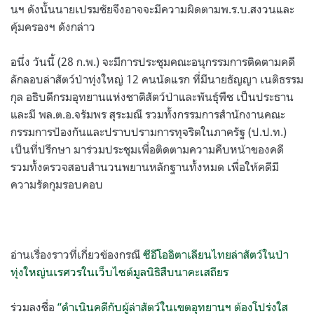
นฯ ดังนั้นนายเปรมชัยจึงอาจจะมีความผิดตามพ.ร.บ.สงวนและ
คุ้มครองฯ ดังกล่าว
อนึ่ง วันนี้ (28 ก.พ.) จะมีการประชุมคณะอนุกรรมการติดตามคดี
ลักลอบล่าสัตว์ป่าทุ่งใหญ่ 12 คนนัดแรก ที่มีนายธัญญา เนติธรรม
กุล อธิบดีกรมอุทยานแห่งชาติสัตว์ป่าและพันธุ์พืช เป็นประธาน
และมี พล.ต.อ.จรัมพร สุระมณี รวมทั้งกรรมการสำนักงานคณะ
กรรมการป้องกันและปราบปรามการทุจริตในภาครัฐ (ป.ป.ท.)
เป็นที่ปรึกษา มาร่วมประชุมเพื่อติดตามความคืบหน้าของคดี
รวมทั้งตรวจสอบสำนวนพยานหลักฐานทั้งหมด เพื่อให้คดีมี
ความรัดกุมรอบคอบ
อ่านเรื่องราวที่เกี่ยวข้องกรณี
ซีอีโออิตาเลียนไทยล่าสัตว์ในป่า
ทุ่งใหญ่นเรศวรในเว็บไซต์มูลนิธิสืบนาคะเสถียร
ร่วมลงชื่อ
“ดำเนินคดีกับผู้ล่าสัตว์ในเขตอุทยานฯ ต้องโปร่งใส