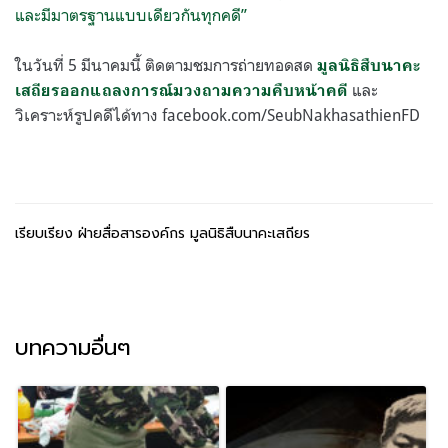
และมีมาตรฐานแบบเดียวกันทุกคดี”
ในวันที่ 5 มีนาคมนี้ ติดตามชมการถ่ายทอดสด
มูลนิธิสืบนาคะ
และ
เสถียรออกแถลงการณ์มวงถามความคืบหน้าคดี
วิเคราะห์รูปคดีได้ทาง facebook.com/SeubNakhasathienFD
เรียบเรียง ฝ่ายสื่อสารองค์กร มูลนิธิสืบนาคะเสถียร
บทความอื่นๆ