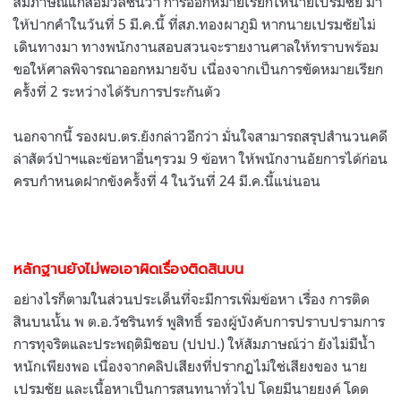
สัมภาษณ์แก่สื่อมวลชนว่า การออกหมายเรียกให้นายเปรมชัย มา
ให้ปากคำในวันที่ 5 มี.ค.นี้ ที่สภ.ทองผาภูมิ หากนายเปรมชัยไม่
เดินทางมา ทางพนักงานสอบสวนจะรายงานศาลให้ทราบพร้อม
ขอให้ศาลพิจารณาออกหมายจับ เนื่องจากเป็นการขัดหมายเรียก
ครั้งที่ 2 ระหว่างได้รับการประกันตัว
นอกจากนี้ รองผบ.ตร.ยังกล่าวอีกว่า มั่นใจสามารถสรุปสำนวนคดี
ล่าสัตว์ป่าฯและข้อหาอื่นๆรวม 9 ข้อหา ให้พนักงานอัยการได้ก่อน
ครบกำหนดฝากขังครั้งที่ 4 ในวันที่ 24 มี.ค.นี้แน่นอน
หลักฐานยังไม่พอเอาผิดเรื่องติดสินบน
อย่างไรก็ตามในส่วนประเด็นที่จะมีการเพิ่มข้อหา เรื่อง การติด
สินบนนั้น พ ต.อ.วัชรินทร์ พูสิทธิ์ รองผู้บังคับการปราบปรามการ
การทุจริตและประพฤติมิชอบ (ปปป.) ให้สัมภาษณ์ว่า ยังไม่มีน้ำ
หนักเพียงพอ เนื่องจากคลิปเสียงที่ปรากฏไม่ใช่เสียงของ นาย
เปรมชัย และเนื้อหาเป็นการสนทนาทั่วไป โดยมีนายยงค์ โดด