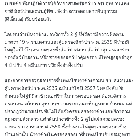
เปรมชัย ทีมปฏิบัติการนิติวิทยาศาสตร์สัตว์ป่า กรมอุทยานแห่ง
ชาติ สัตว์ป่าและพันธุ์พืช แจ้งว่า ตรวจสอบสารพันธุกรรม
(ดีเอ็นเอ) เรียบร้อยแล้ว
โดยพบว่าเป็นงาช้างแอฟริกาทั้ง 2 คู่ ซึ่งถือว่ามีความผิดตาม
มาตรา 19 พ.ร.บ.สงวนและคุ้มครองสัตว์ป่า พ.ศ. 2535 ที่ห้ามมิ
ให้ผู้ใดมีไว้ในครอบครองซึ่งสัตว์ป่าสงวน สัตว์ป่าคุ้มครอง ซาก
ของสัตว์ป่าสงวน หรือซากของสัตว์ป่าคุ้มครอง มีโทษสูงสุดจำคุก
4 ปี ปรับ 4 หมื่นบาท หรือทั้งจำทั้งปรับ
และจากการตรวจสอบการขึ้นทะเบียนงาช้างตามพ.ร.บ.สงวนและ
คุ้มครองสัตว์ป่า พ.ศ.2535 ฉบับแก้ไขปี 2557 มีผลบังคับใช้
กำหนดให้ผู้ที่มีงาช้างแอฟริกาในการครอบครอง ต้องแจ้งการ
ครอบครองกับกรมอุทยานฯ ตามระยะเวลาที่กฎหมายกำหนด แต่
ปรากฎว่านายเปรมชัยไม่ได้แจ้งครอบครองงาช้างแอฟริกาตาม
กฎหมายดังกล่าว แต่กลับนำงาช้างทั้ง 2 คู่ไปแจ้งครอบครอง
ตามพ.ร.บ.งาช้าง พ.ศ.2558 ซึ่งกำหนดให้ผู้ครอบครองงาช้าง
บ้านเท่านั้น นำงาช้างในครองครองมาขึ้นทะเบียนกับกรมอุทยา