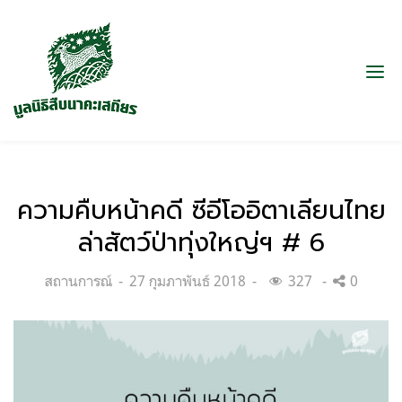
ความคืบหน้าคดี ซีอีโออิตาเลียนไทย
ล่าสัตว์ป่าทุ่งใหญ่ฯ # 6
Categories:
Posted
สถานการณ์
27 กุมภาพันธ์ 2018
327
0
on