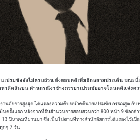
นเปรมชัยยังไม่ครบถ้วน สั่งสอบคดีเพิ่มอีกหลายประเด็น ขณะนี
้อหาติดสินบน ด้านกรณีงาช้างภรรยาเปรมชัยอาจโดนคดีแจ้งควา
กงานอัยการสูงสุด ได้แถลงความคืบหน้าคดีนายเปรมชัย กรรณสูต กั
เป็นครั้งแรก หลังจากที่รับสำนวนการสอบสวนกว่า
800
หน้า
9
ข้อกล่
่
13
มีนาคมที่ผ่านมา ซึ่งเป็นไปตามที่ทางสำนักอัยการได้แถลงไว้เมื่
ทุกๆ
7
วัน