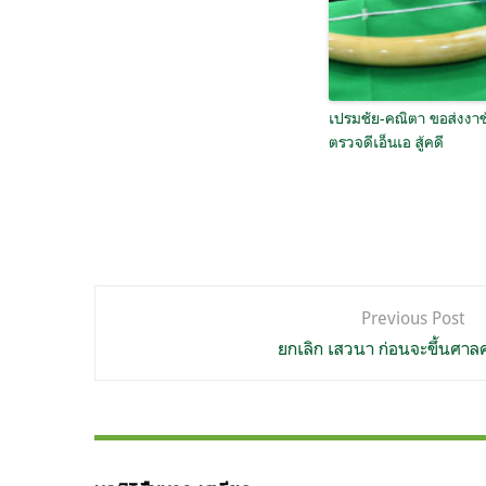
เปรมชัย-คณิตา ขอส่งงาช
ตรวจดีเอ็นเอ สู้คดี
แนะแนว
Previous Post
เรื่อง
ยกเลิก เสวนา ก่อนจะขึ้นศาลค