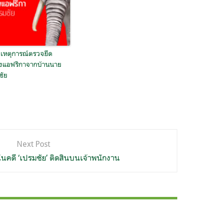
บเหตุการณ์ตรวจยึด
างแอฟริกาจากบ้านนาย
ชัย
Next Post
นคดี ‘เปรมชัย’ ติดสินบนเจ้าพนักงาน