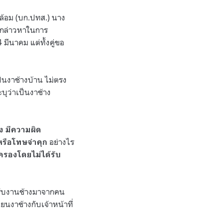
ล้อม (บก.ปทส.) นาง
อกล่าวหาในการ
ีนาคม แต่ทั้งคู่ขอ
ป็นงาช้างบ้าน ไม่ตรง
บุว่าเป็นงาช้าง
ง มีความผิด
อย่างไร
บหรือโทษจำคุก
ครองโดยไม่ได้รับ
้รับงานช้างมาจากคน
ียนงาช้างกับเจ้าหน้าที่