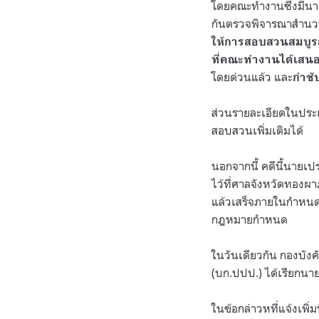
โดยคณะทำงานซึ่งมีนาย
กันตรวจพิจารณาสำนวน
ให้การสอบสวนสมบูร
ที่คณะทำงานได้เสน
โดยด่วนแล้ว และ
กำชั
ส่วนรายละเอียดในประเ
สอบสวนเพิ่มเติมได้
นอกจากนี้ คดีนี้นายเปร
ไว้ที่ศาลจังหวัดทองผาภ
แล้วเสร็จภายในกำหนด 
กฎหมายกำหนด
ในวันเดียวกัน กองบั
(บก.ปปป.) ได้เรียกนา
ในข้อกล่าวหที่แจ้งเพิ่มน