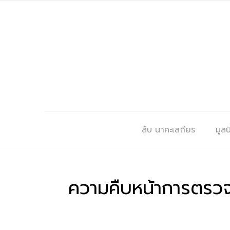
สืบ นาคะเสถียร
มูลนิ
ความคืบหน้าการตรวจ