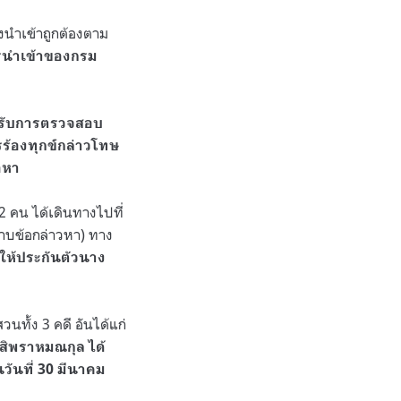
งนำเข้าถูกต้องตาม
ารนำเข้าของกรม
ด้รับการตรวจสอบ
รร้องทุกข์กล่าวโทษ
อหา
 คน ได้เดินทางไปที่
าบข้อกล่าวหา) ทาง
ให้ประกันตัวนาง
ั้ง 3 คดี อันได้แก่
งสิพราหมณกุล ได้
วันที่ 30 มีนาคม