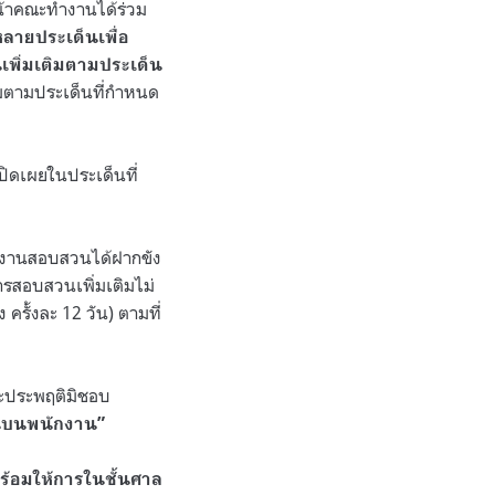
น้าคณะทำงานได้ร่วม
หลายประเด็นเพื่อ
พิ่มเติมตามประเด็น
มตามประเด็นที่กำหนด
ิดเผยในประเด็นที่
ักงานสอบสวนได้ฝากขัง
รสอบสวนเพิ่มเติมไม่
้ง ครั้งละ
12
วัน
)
ตามที่
ละประพฤติมิชอบ
ินบนพนักงาน”
ร้อมให้การในชั้นศาล