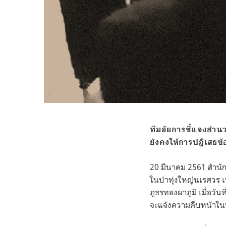
ทีมอัยการชี้แจงสำนว
ยังคงให้การปฏิเสธข
20
มีนาคม
2561
สำนั
ในป่าทุ่งใหญ่นเรศวร 
ภูธรทองผาภูมิ เมื่อวันที
จะแจ้งความคืบหน้าใน