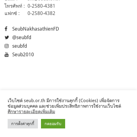
โทรศัพท์ :
0-2580-4381
แฟกซ์ :
0-2580-4382
SeubNakhasathienFD
@seubfd
seubfd
Seub2010
เว็บไซต์ seub.or.th มีการใช้งานคุกกี้ (Cookies) เพื่อจัดการ
ข้อมูลส่วนบุคคล และช่วยเพิ่มประสิทธิภาพการใช้งานเว็บไซต์
ศึกษารายละเอียดเพิ่มเติม
การตั้งค่าคุกกี้
กดยอมรับ
©2017 Seub.or.th