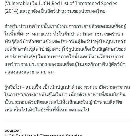
(Vulnerable) ใน IUCN Red List of Threatened Species
(2014) และถูกจัดเป็นสัตว์ป่าสงวนของประเทศไทย
สำหรับประเทศไทยนั้นเรายังพบการกระจายตัวของสมเสร็จอยู่
ในพื้นที่ต่างๆ หลายแห่ง ทั้งในผืนป่าตะวันตก เช่น เขตรักษา
พันธุ์สัตว์ป่าห้วยขาแข้ง เขตรักษาพันธุ์สัตว์ป่าทุ่งใหญ่นเรศวร
เขตรักษาพันธุ์สัตว์ป่าอุ้มผาง (ใช้รูปสมเสร็จเป็นสัญลักษณ์ของ
เขตรักษาพันธุ์ฯ) ในส่วนทางภาคใต้นั้นเคยมีงานวิจัยระบุการ
แพร่กระจายประชากร ของสมเสร็จอยู่ในเขตรักษาพันธุ์สัตว์ป่า
คลองแสงและฮาลา-บาลา
รู้หรือไม่ – สมเสร็จ เป็นนักปลูกป่าตัวยง พวกเขามีความสามารถ
ในการช่วยกระจายพันธุ์ไม้ในป่า เนื่องด้วยอาหารที่สมเสร็จกิน
นั้นประกอบด้วยพืชและผลไม้ทั้งเล็กและใหญ่ นำพาเมล็ดพืช
เหล่านั้นไปเติบโตยังพื้นที่ที่เหมาะสมต่อไป
Source :