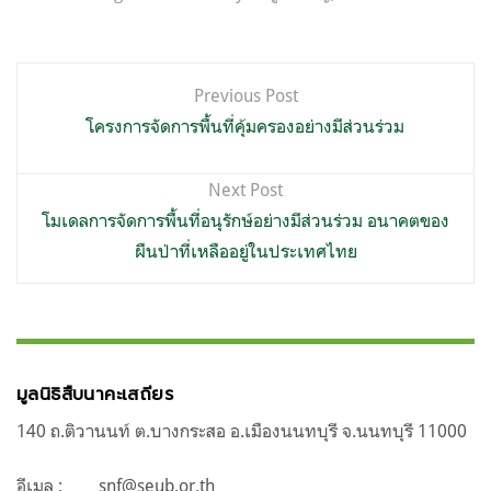
แนะแนว
Previous Post
เรื่อง
โครงการจัดการพื้นที่คุ้มครองอย่างมีส่วนร่วม
Next Post
โมเดลการจัดการพื้นที่อนุรักษ์อย่างมีส่วนร่วม อนาคตของ
ผืนป่าที่เหลืออยู่ในประเทศไทย
มูลนิธิสืบนาคะเสถียร
140 ถ.ติวานนท์ ต.บางกระสอ อ.เมืองนนทบุรี จ.นนทบุรี 11000
อีเมล :
snf@seub.or.th