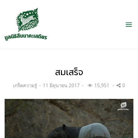
สมเสร็จ
Categories:
Posted
เกร็ดความรู้
11 มิถุนายน 2017
15,951
0
on