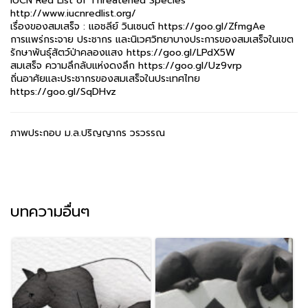
IUCN Red List of Threatened Species
http://www.iucnredlist.org/
เรื่องของสมเสร็จ : แอชลีย์ วินเซนต์ https://goo.gl/ZfmgAe
การแพร่กระจาย ประชากร และนิเวศวิทยาบางประการของสมเสร็จในเขต
รักษาพันธุ์สัตว์ป่าคลองแสง https://goo.gl/LPdX5W
สมเสร็จ ความลึกลับแห่งดงลึก https://goo.gl/Uz9vrp
ถิ่นอาศัยและประชากรของสมเสร็จในประเทศไทย
https://goo.gl/SqDHvz
ภาพประกอบ ม.ล.ปริญญากร วรวรรณ
บทความอื่นๆ