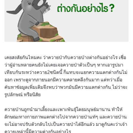
เคยสงสัยกันไหมคะ ว่าควายป่ากับควายบ้างต่างกันอย่างไร เชื่อ
ว่าผู้อ่านหลายคนยังไม่เคยเจอควายป่าตัวเป็นๆ หากเอารูปมา
เทียบกันระหว่างควาย2ชนิดนี้ ก็แทบจะแยกความแตกต่างกันไม่
ออก เพราะดูจากภายนอกมีความคลายคลึงกันมาก แต่ทว่าเมื่อ
ค้นหาข้อมูลเพิ่มเติมจึงพบว่าพวกมันมีความแตกต่างกัน ไม่ว่าจะ
รูปลักษณ์ หรือนิสัย
ควายบ้านถูกนำมาเลี้ยงและเพาะพันธุ์โดยมนุษย์มานาน ทำให้
ลักษณะทางกายภาพแตกต่างไปจากควายป่าแท้ๆ และควายบ้าน
จะไม่อาจปรับตัวกลับไปเป็นควายป่าได้อีกแล้ว มาดูกันคะว่าเจ้า
ควายเหล่านี้มีความต่างกันอย่างไร