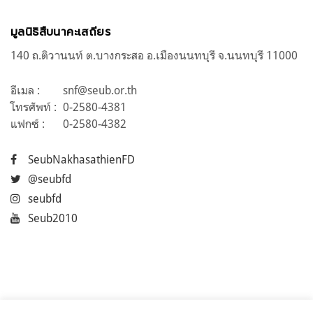
มูลนิธิสืบนาคะเสถียร
140 ถ.ติวานนท์ ต.บางกระสอ อ.เมืองนนทบุรี จ.นนทบุรี 11000
อีเมล :
snf@seub.or.th
โทรศัพท์ :
0-2580-4381
แฟกซ์ :
0-2580-4382
SeubNakhasathienFD
@seubfd
seubfd
Seub2010