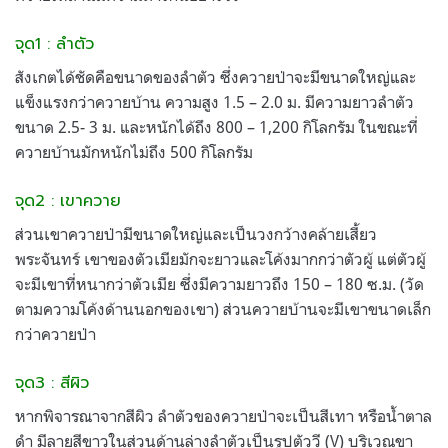
จุด1 : ลำตัว
สังเกตได้ชัดคือขนาดของลำตัว ซึ่งควายป่าจะมีขนาดใหญ่และ
แข็งแรงกว่าควายบ้าน ความสูง 1.5 – 2.0 ม. มีความยาวลำตัว
ขนาด 2.5- 3 ม. และหนักได้ถึง 800 – 1,200 กิโลกรัม ในขณะที่
ควายบ้านมักหนักไม่ถึง 500 กิโลกรัม
จุด2 : เขาควาย
ส่วนเขาควายป่ามีขนาดใหญ่และเป็นวงกว้างคล้ายเสี้ยว
พระจันทร์ เขาของตัวเมียมักจะยาวและโค้งมากกว่าตัวผู้ แต่ตัวผู้
จะมีเขาที่หนากว่าตัวเมีย ซึ่งมีความยาวถึง 150 – 180 ซ.ม. (วัด
ตามความโค้งด้านนอกของเขา) ส่วนควายบ้านจะมีเขาขนาดเล็ก
กว่าควายป่า
จุด3 : สีผิว
หากพิจารณาจากสีผิว ลำตัวของควายป่าจะเป็นสีเทา หรือน้ำตาล
ดำ มีลายสีขาวในส่วนด้านล่างลำตัวเป็นรูปตัววี (V) บริเวณขา