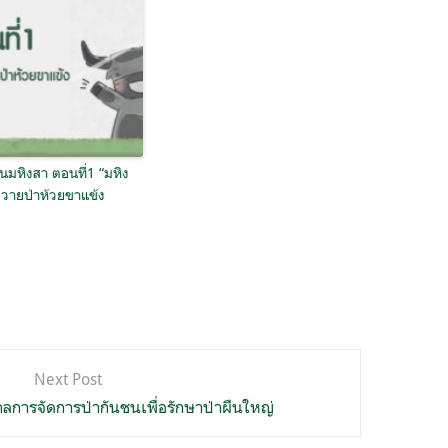
ูนมหิงสา ตอนที่1 “มหิง
ควายป่าห้วยขาแข้ง
Next Post
ลการจัดการป่ากันชนเพื่อรักษาป่าผืนใหญ่