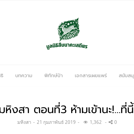
ธิ
บทความ
พิทักษ์ป่า
เอกสารเผยแพร่
สนับสน
มหิงสา ตอนที่3 ห้ามเข้านะ!…ที่
Categories:
Posted
มหิงสา
21 กุมภาพันธ์ 2019
1,362
0
on