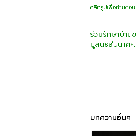
คลิกรูปเพื่ออ่านตอน
ร่วมรักษาบ้าน
มูลนิธิสืบนาคะ
บทความอื่นๆ