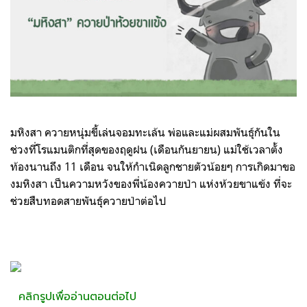
มหิงสา ควายหนุ่มขี้เล่นจอมทะเล้น พ่อและแม่ผสมพันธุ์กันใน
ช่วงที่โรแมนติกที่สุดของฤดูฝน (เดือนกันยายน) แม่ใช้เวลาตั้ง
ท้องนานถึง 11 เดือน จนให้กำเนิดลูกชายตัวน้อยๆ การเกิดมาขอ
งมหิงสา เป็นความหวังของพี่น้องควายป่า แห่งห้วยขาแข้ง ที่จะ
ช่วยสืบทอดสายพันธุ์ควายป่าต่อไป
คลิกรูปเพื่ออ่านตอนต่อไป