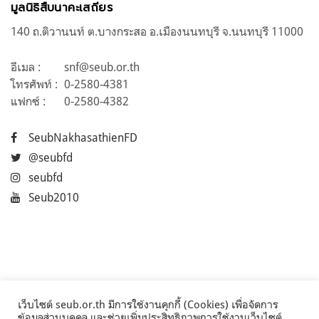
มูลนิธิสืบนาคะเสถียร
140 ถ.ติวานนท์ ต.บางกระสอ อ.เมืองนนทบุรี จ.นนทบุรี 11000
อีเมล :
snf@seub.or.th
โทรศัพท์ :
0-2580-4381
แฟกซ์ :
0-2580-4382
SeubNakhasathienFD
@seubfd
seubfd
Seub2010
เว็บไซต์ seub.or.th มีการใช้งานคุกกี้ (Cookies) เพื่อจัดการ
ข้อมูลส่วนบุคคล และช่วยเพิ่มประสิทธิภาพการใช้งานเว็บไซต์