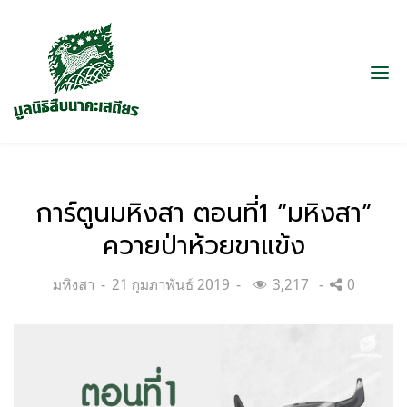
การ์ตูนมหิงสา ตอนที่1 “มหิงสา”
ควายป่าห้วยขาแข้ง
Categories:
Posted
มหิงสา
21 กุมภาพันธ์ 2019
3,217
0
on