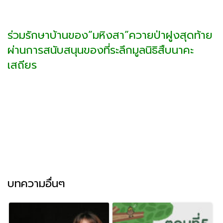
ร่วมรักษาบ้านของ”มหิงสา”ควายป่าฝูงสุดท้าย
ผ่านการสนับสนุนของที่ระลึกมูลนิธิสืบนาคะ
เสถียร
บทความอื่นๆ