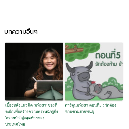
บทความอื่นๆ
เบื้องหลังแนวคิด ‘มหิงสา’ ของที่
การ์ตูนมหิงสา ตอนที่5 : รักต้อง
ระลึกเพื่อสร้างความตระหนักรู้ถึง
ห้ามข้ามสายพันธุ์
‘ควายป่า’ ฝูงสุดท้ายของ
ประเทศไทย