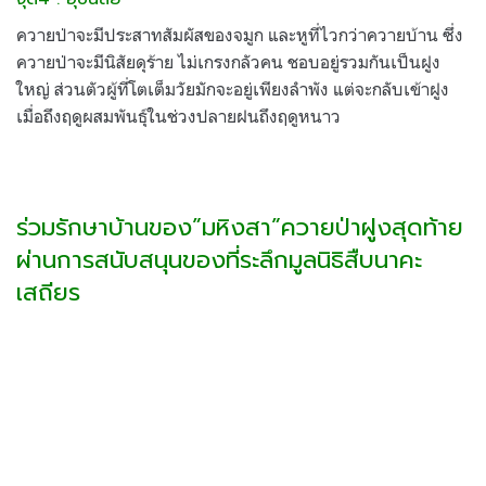
ควายป่าจะมีประสาทสัมผัสของจมูก และหูที่ไวกว่าควายบ้าน ซึ่ง
ควายป่าจะมีนิสัยดุร้าย ไม่เกรงกลัวคน ชอบอยู่รวมกันเป็นฝูง
ใหญ่ ส่วนตัวผู้ที่โตเต็มวัยมักจะอยู่เพียงลำพัง แต่จะกลับเข้าฝูง
เมื่อถึงฤดูผสมพันธุ์ในช่วงปลายฝนถึงฤดูหนาว
ร่วมรักษาบ้านของ”มหิงสา”ควายป่าฝูงสุดท้าย
ผ่านการสนับสนุนของที่ระลึกมูลนิธิสืบนาคะ
เสถียร