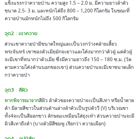
แข็งแรงกว่าควายบ้าน ความสูง 1.5 – 2.0 ม. มีความยาวลำตัว
ขนาด 2.5- 3 ม. และหนักได้ถึง 800 – 1,200 กิโลกรัม ในขณะที่
ควายบ้านมักหนักไม่ถึง 500 กิโลกรัม
จุด2 : เขาควาย
ส่วนเขาควายป่ามีขนาดใหญ่และเป็นวงกว้างคล้ายเสี้ยว
พระจันทร์ เขาของตัวเมียมักจะยาวและโค้งมากกว่าตัวผู้ แต่ตัวผู้
จะมีเขาที่หนากว่าตัวเมีย ซึ่งมีความยาวถึง 150 – 180 ซ.ม. (วัด
ตามความโค้งด้านนอกของเขา) ส่วนควายบ้านจะมีเขาขนาดเล็ก
กว่าควายป่า
จุด3 : สีผิว
หากพิจารณาจาก
สีผิว ลำตัวของควายป่าจะเป็นสีเทา หรือน้ำตาล
ดำ มีลายสีขาวในส่วนด้านล่างลำตัวเป็นรูปตัววี (V) บริเวณขา
ทั้ง4จะเป็นสีออกขาว ลักษณะเหมือนใส่ถุงเท้า ส่วนควายบ้านจะมี
ผิวสีเทาถึงดำ (บางตัวมีสีชมพู เรียกว่า ควายเผือก)
จุด4 : อุปนิสัย