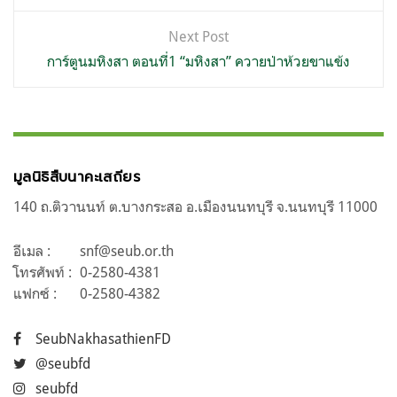
Next Post
การ์ตูนมหิงสา ตอนที่1 “มหิงสา” ควายป่าห้วยขาแข้ง
มูลนิธิสืบนาคะเสถียร
140 ถ.ติวานนท์ ต.บางกระสอ อ.เมืองนนทบุรี จ.นนทบุรี 11000
อีเมล :
snf@seub.or.th
โทรศัพท์ :
0-2580-4381
แฟกซ์ :
0-2580-4382
SeubNakhasathienFD
@seubfd
seubfd