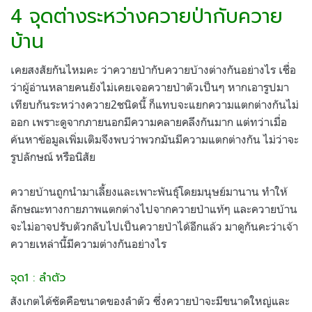
4 จุดต่างระหว่างควายป่ากับควาย
บ้าน
เคยสงสัยกันไหมคะ ว่าควายป่ากับควายบ้างต่างกันอย่างไร เชื่อ
ว่าผู้อ่านหลายคนยังไม่เคยเจอควายป่าตัวเป็นๆ หากเอารูปมา
เทียบกันระหว่างควาย2ชนิดนี้ ก็แทบจะแยกความแตกต่างกันไม่
ออก เพราะดูจากภายนอกมีความคลายคลึงกันมาก แต่ทว่าเมื่อ
ค้นหาข้อมูลเพิ่มเติมจึงพบว่าพวกมันมีความแตกต่างกัน ไม่ว่าจะ
รูปลักษณ์ หรือนิสัย
ควายบ้านถูกนำมาเลี้ยงและเพาะพันธุ์โดยมนุษย์มานาน ทำให้
ลักษณะทางกายภาพแตกต่างไปจากควายป่าแท้ๆ และควายบ้าน
จะไม่อาจปรับตัวกลับไปเป็นควายป่าได้อีกแล้ว มาดูกันคะว่าเจ้า
ควายเหล่านี้มีความต่างกันอย่างไร
จุด1 : ลำตัว
สังเกตได้ชัดคือขนาดของลำตัว ซึ่งควายป่าจะมีขนาดใหญ่และ