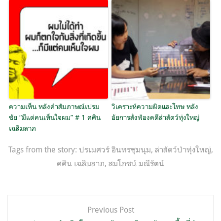
ความเห็น หลังคำสัมภาษณ์เปรม
วิเคราะห์ความผิดและโทษ หลัง
ชัย “มีแต่คนเห็นใจผม” # 1 ศศิน
อัยการสั่งฟ้องคดีล่าสัตว์ทุ่งใหญ่
เฉลิมลาภ
Tags from the story:
ปรเมศวร์ อินทรชุมนุม
,
ล่าสัตว์ป่าทุ่งใหญ่
,
ศศิน เฉลิมลาภ
,
สมโภชน์ มณีรัตน์
แนะแนว
Previous Post