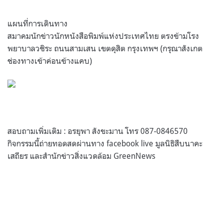
แผนที่การเดินทาง
สมาคมนักข่าวนักหนังสือพิมพ์แห่งประเทศไทย ตรงข้ามโรง
พยาบาลวชิระ ถนนสามเสน เขตดุสิต กรุงเทพฯ (กรุณาสังเกต
ช่องทางเข้าค่อนข้างแคบ)
สอบถามเพิ่มเติม : อรยุพา สังขะมาน โทร 087-0846570
กิจกรรมนี้ถ่ายทอดสดผ่านทาง facebook live มูลนิธิสืบนาคะ
เสถียร และสำนักข่าวสิ่งแวดล้อม GreenNews