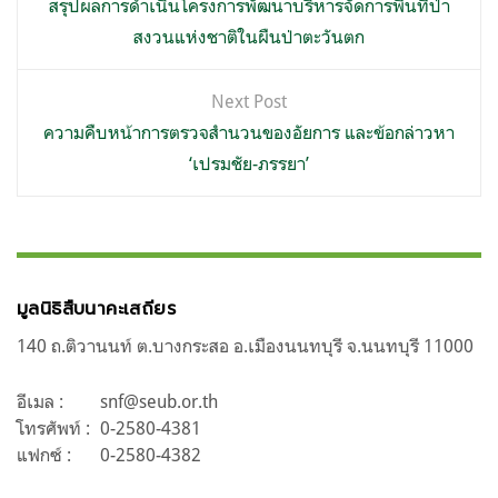
เรื่อง
สรุปผลการดำเนินโครงการพัฒนาบริหารจัดการพื้นที่ป่า
สงวนแห่งชาติในผืนป่าตะวันตก
Next Post
ความคืบหน้าการตรวจสำนวนของอัยการ และข้อกล่าวหา
‘เปรมชัย-ภรรยา’
มูลนิธิสืบนาคะเสถียร
140 ถ.ติวานนท์ ต.บางกระสอ อ.เมืองนนทบุรี จ.นนทบุรี 11000
อีเมล :
snf@seub.or.th
โทรศัพท์ :
0-2580-4381
แฟกซ์ :
0-2580-4382