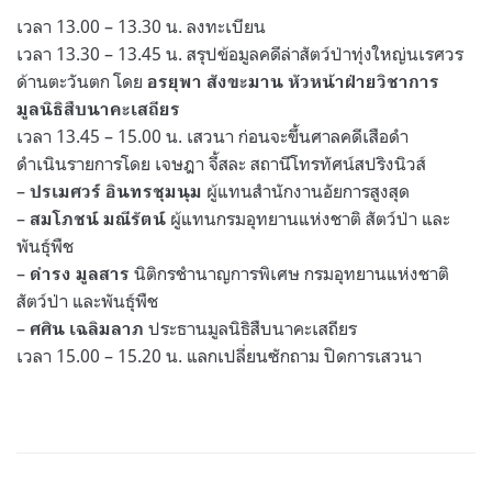
เวลา 13.00 – 13.30 น. ลงทะเบียน
เวลา 13.30 – 13.45 น. สรุปข้อมูลคดีล่าสัตว์ป่าทุ่งใหญ่นเรศวร
ด้านตะวันตก โดย
อรยุพา สังขะมาน หัวหน้าฝ่ายวิชาการ
มูลนิธิสืบนาคะเสถียร
เวลา 13.45 – 15.00 น. เสวนา ก่อนจะขึ้นศาลคดีเสือดำ
ดำเนินรายการโดย เจษฎา จี้สละ สถานีโทรทัศน์สปริงนิวส์
–
ผู้แทนสำนักงานอัยการสูงสุด
ปรเมศวร์ อินทรชุมนุม
–
ผู้แทนกรมอุทยานแห่งชาติ สัตว์ป่า และ
สมโภชน์ มณีรัตน์
พันธุ์พืช
–
นิติกรชำนาญการพิเศษ กรมอุทยานแห่งชาติ
ดำรง มูลสาร
สัตว์ป่า และพันธุ์พืช
–
ประธานมูลนิธิสืบนาคะเสถียร
ศศิน เฉลิมลาภ
เวลา 15.00 – 15.20 น. แลกเปลี่ยนซักถาม ปิดการเสวนา