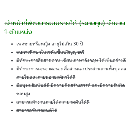
เจ้าหน้าที่พัฒนาระบบรายได้
(
ระดมทุน
)
จำนวน
1
ตำแหน่ง
เพศชายหรือหญิง อายุไม่เกิน
30
ปี
จบการศึกษาในระดับชั้นปริญญาตรี
มีทักษะการสื่อสาร อ่าน เขียน ภาษาอังกฤษ ได้เป็นอย่างดี
มีทักษะการเจรจาต่อรอง สื่อสารและประสานงานทั้งบุคคล
ภายในและภายนอกองค์กรได้ดี
มีมนุษยสัมพันธ์ดี มีความคิดสร้างสรรค์ และมีความรับผิด
ชอบสูง
สามารถทำงานภายใต้ความกดดันได้ดี
สามารถขับรถยนต์ได้