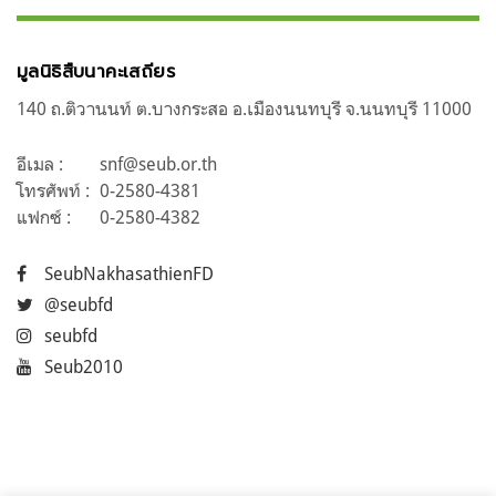
มูลนิธิสืบนาคะเสถียร
140 ถ.ติวานนท์ ต.บางกระสอ อ.เมืองนนทบุรี จ.นนทบุรี 11000
อีเมล :
snf@seub.or.th
โทรศัพท์ :
0-2580-4381
แฟกซ์ :
0-2580-4382
SeubNakhasathienFD
@seubfd
seubfd
Seub2010