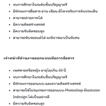
จบการศึกษาในระดับชั้นปริญญาตรี
มีทักษะการสื่อสาร อ่าน เขียน มีไหวพริบการจับประเด็น
สามารถถ่ายภาพได้
มีความคิดสร้างสรรค์
มีความรับผิดชอบสูง
สามารถขับรถยนต์ได้ จะพิจารณาเป็นพิเศษ
เจ้าหน้าที่ด้านงานออกแบบเพื่อการสื่อสาร
เพศชายหรือหญิง อายุไม่เกิน
30
ปี
จบการศึกษาในระดับชั้นปริญญาตรี
มีทักษะการออกแบบ และความคิดสร้างสรรค์
สามารถใช้โปรแกรมการออกแบบ
Photoshop Illustrator
Indesign
ได้เป็นอย่างดี
มีความรับผิดชอบสูง