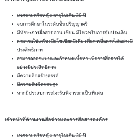
เพศชายหรือหญิง อายุไม่เกิน
30
ปี
จบการศึกษาในระดับชั้นปริญญาตรี
มีทักษะการสื่อสาร อ่าน เขียน มีไหวพริบการจับประเด็น
สามารถใช้เครื่องมือโซเชียลมีเดีย เพื่อการสื่อสารได้อย่างมี
ประสิทธิภาพ
สามารถออกแบบและกำหนดเนื้อหา เพื่อการสื่อสารได้
อย่างมีประสิทธิภาพ
มีความคิดสร้างสรรค์
มีความรับผิดชอบสูง
หากมีประสบการณ์จะรับพิจารณาเป็นพิเศษ
เจ้าหน้าที่ด้านงานสื่อข่าวและการสื่อสารองค์กร
เพศชายหรือหญิง อายุไม่เกิน
30
ปี