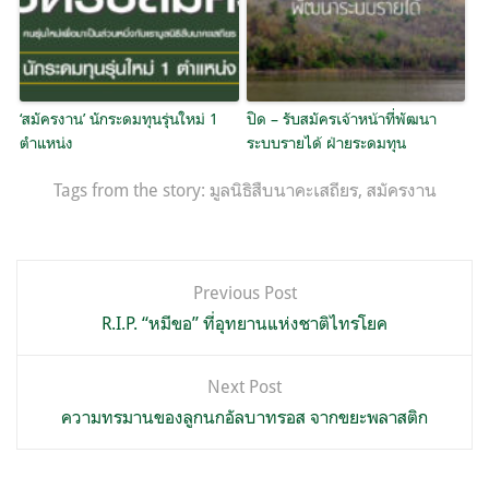
‘สมัครงาน’ นักระดมทุนรุ่นใหม่ 1
ปิด – รับสมัครเจ้าหน้าที่พัฒนา
ตำแหน่ง
ระบบรายได้ ฝ่ายระดมทุน
Tags from the story:
มูลนิธิสืบนาคะเสถียร
,
สมัครงาน
แนะแนว
Previous Post
เรื่อง
R.I.P. “หมีขอ” ที่อุทยานแห่งชาติไทรโยค
Next Post
ความทรมานของลูกนกอัลบาทรอส จากขยะพลาสติก