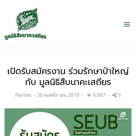
เปิดรับสมัครงาน ร่วมรักษาป่าใหญ่
กับ มูลนิธิสืบนาคะเสถียร
Categories:
Posted
กิจกรรม
20 พฤศจิกายน 2019
6,087
0
on