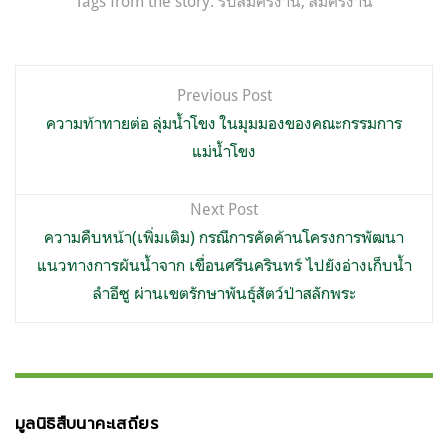
Tags from the story:
รับสมัครงาน
,
สมัครงาน
แนะแนว
Previous Post
เรื่อง
ความท้าทายต่อ ลุ่มน้ำโขง ในมุมมองของคณะกรรมการ
แม่น้ำโขง
Next Post
ความคืบหน้า(เพิ่มเติม) กรณีการคัดค้านโครงการพัฒนา
แนวทางการผันน้ำจาก เขื่อนศรีนครินทร์ ไปยังอ่างเก็บน้ำ
ลำอีซู ผ่านเขตรักษาพันธุ์สัตว์ป่าสลักพระ
มูลนิธิสืบนาคะเสถียร