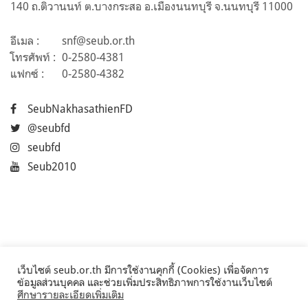
140 ถ.ติวานนท์ ต.บางกระสอ อ.เมืองนนทบุรี จ.นนทบุรี 11000
อีเมล :
snf@seub.or.th
โทรศัพท์ :
0-2580-4381
แฟกซ์ :
0-2580-4382
SeubNakhasathienFD
@seubfd
seubfd
Seub2010
เว็บไซต์ seub.or.th มีการใช้งานคุกกี้ (Cookies) เพื่อจัดการ
ข้อมูลส่วนบุคคล และช่วยเพิ่มประสิทธิภาพการใช้งานเว็บไซต์
ศึกษารายละเอียดเพิ่มเติม