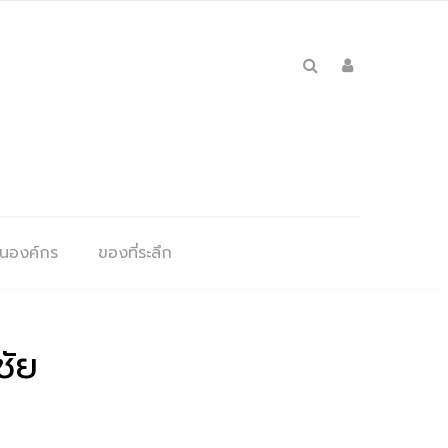
ุนองค์กร
ของที่ระลึก
ชัย