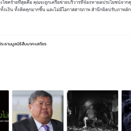
คุณจะโชคร้ายที่สุดคือ คุณจะถูกเครือข่ายบริวารที่จ้องหาผลประโยชน์จาก
สียทั้งเงิน ทั้งติดคุกมากขึ้น และไม่มีโอกาสสารภาพ สำนึกผิดปรับภาพล
ระธานมูลนิธิสืบนาคะเสถียร