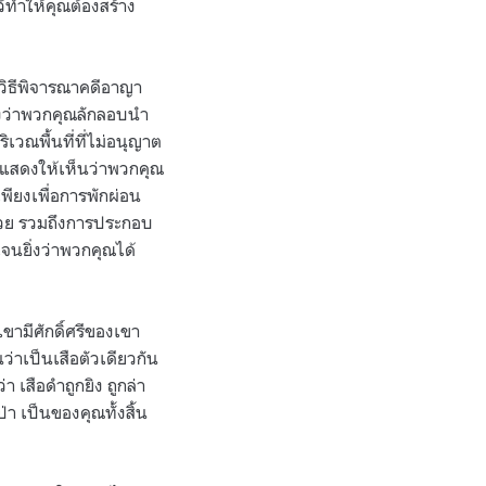
ว้ทำให้คุณต้องสร้าง
้วิธีพิจารณาคดีอาญา
ริงว่าพวกคุณลักลอบนำ
เวณพื้นที่ที่ไม่อนุญาต
ก แสดงให้เห็นว่าพวกคุณ
เพียงเพื่อการพักผ่อน
ห้วย รวมถึงการประกอบ
เจนยิ่งว่าพวกคุณได้
ขามีศักดิ์ศรีของเขา
่าเป็นเสือตัวเดียวกัน
 เสือดำถูกยิง ถูกล่า
่า เป็นของคุณทั้งสิ้น