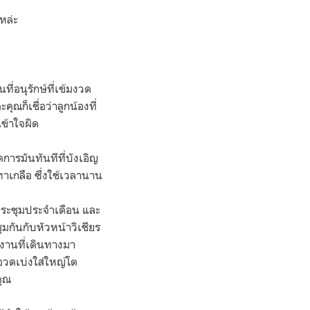
หล่ะ
ี่อนุรักษ์ที่เข้มงวด
ณก็เชื่อว่าลูกน้องที่
ข้าใจผิด
การมันทันทีที่บังเอิญ
าเกลือ ซึ่งใช้เวลานาน
รประชุมประจำเดือน และ
มกันกับหัวหน้าวิเชียร
มงานที่เดินทางมา
อวดเบ่งใส่ใหญ่โต
คุณ