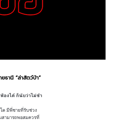
ธานี “ล่าสัตว์ป่า”
องได้ ก็นับว่าไม่ช้า
 มีพี่ชายที่รับช่วง
วามสามารถพอสมควรที่