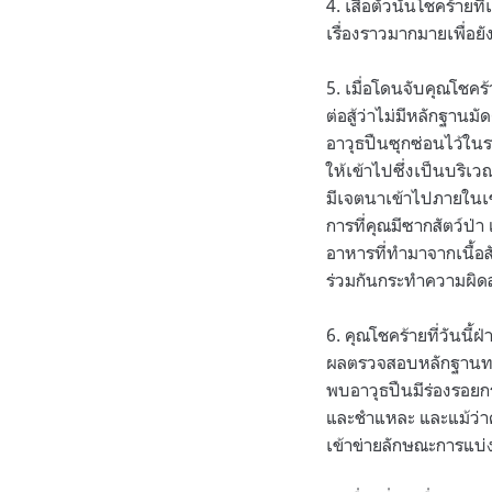
4. เสือตัวนั้นโชคร้ายท
เรื่องราวมากมายเพื่อยั
5. เมื่อโดนจับคุณโชค
ต่อสู้ว่าไม่มีหลักฐาน
อาวุธปืนซุกซ่อนไว้ในร
ให้เข้าไปซึ่งเป็นบริเ
มีเจตนาเข้าไปภายในเขตร
การที่คุณมีซากสัตว์ป
อาหารที่ทำมาจากเนื้อส
ร่วมกันกระทำความผิดสำ
6. คุณโชคร้ายที่วันนี้
ผลตรวจสอบหลักฐานทางนิ
พบอาวุธปืนมีร่องรอยกร
และชำแหละ และแม้ว่าคุณ
เข้าข่ายลักษณะการแบ่ง