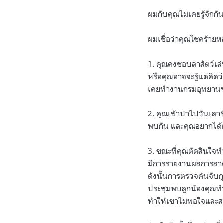
ผมกับคุณไม่เคยรู้จักกัน
ผมเชื่อว่าคุณโชคร้ายหล
1. คุณคงชอบล่าสัตว์เล่
หรือคุณอาจจะรู้แต่คิดว
เคยทำงานกรมอุทยานฯ น
2. คุณเข้าป่าไปวันเสา
พบกัน และคุณอยากได้ผล
3. ขณะที่คุณตัดสินใจท
มีการรายงานผลการลาดตร
ดังนั้นการตรวจค้นจับก
ประชุมพบลูกน้องคุณทำ
ทำให้เขาไม่พอใจและสงส