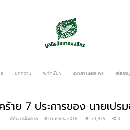
ธิ
บทความ
พิทักษ์ป่า
เอกสารเผยแพร่
สนับสน
คร้าย 7 ประการของ นายเปรม
Categories:
Posted
ศศิน เฉลิมลาภ
30 เมษายน 2018
73,975
0
on