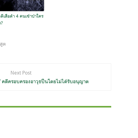
คดีเสือดำ 4 คนเข้าป่าใคร
ก?
สูต
Next Post
’ คดีครอบครองอาวุธปืนโดยไม่ได้รับอนุญาต