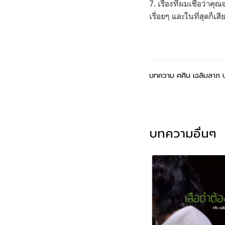
7. เรื่องที่ผมเชื่อว่า
เรื่อยๆ และในที่สุดก็เ
บทความ ศศิน เฉลิมลาภ ป
บทความอื่นๆ