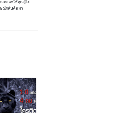
คุณหลอกให้คุณสู้ไป
ักษณ์กลับคืนมา