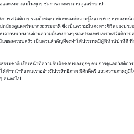
อและเหมาะสมในทุกๆ ชุดการลาดตระเวนดูแลรักษาป่า
สดิภาพ สวัสดิการ รวมถึงพัฒนาทักษะองค์ความรู้ในการทำงานของพนักง
ปกป้องดูแลทรัพยากรธรรมชาติ ซึ่งเป็นความมั่นคงทางชีวิตของปร
บจากหน่วยงานด้านความมั่นคงต่างๆ ของประเทศ เพราะสวัสดิการ สว
่นของครอบครัว เป็นส่วนสำคัญที่จะทำให้ประเทศมีผู้พิทักษ์ป่าที่ดี ที
ธรรมชาติ เป็นหน้าที่ความรับผิดชอบของทุกๆ คน การดูแลสวัสดิการ สว
นี้ได้ทำหน้าที่แทนเราอย่างมีประสิทธิภาพ มีศักดิ์ศรี และความภาคภูมิใจ
ุกๆ คนต่อไป