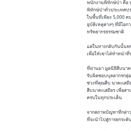
พนักงานพิทักษ์ป่า คือ
พิทักษ์ป่าทั่วประเทศ
ในพื้นที่เพียง 5,000 
อุบัติเหตุต่างๆ ที่มี
ทรัพยากรธรรมชาติ
แต่ในทางกลับกันนั้นพบ
เพื่อให้เขาได้ทำหน้า
ที่ผ่านมา มูลนิธิสืบน
รับผิดชอบบุคลากรกลุ่ม
ช่วงที่คุณสืบ นาคะเสถียร
สืบนาคะเสถียร เพื่อส
ครบในทุกประเด็น
จากสภาพปัญหาที่กล่าวม
ที่จะนำไปสู่การยกระดั