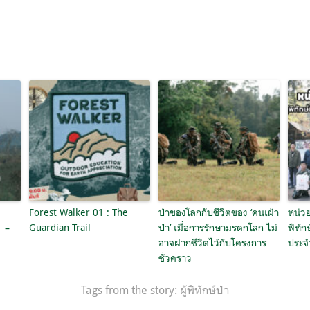
Forest Walker 01 : The
ป่าของโลกกับชีวิตของ ‘คนเฝ้า
หน่วย
1 –
Guardian Trail
ป่า’ เมื่อการรักษามรดกโลก ไม่
พิทัก
อาจฝากชีวิตไว้กับโครงการ
ประจ
ชั่วคราว
Tags from the story:
ผู้พิทักษ์ป่า