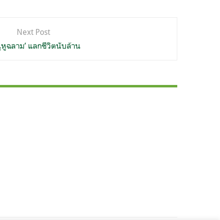
Next Post
ูหูฉลาม’ แลกชีวิตนับล้าน