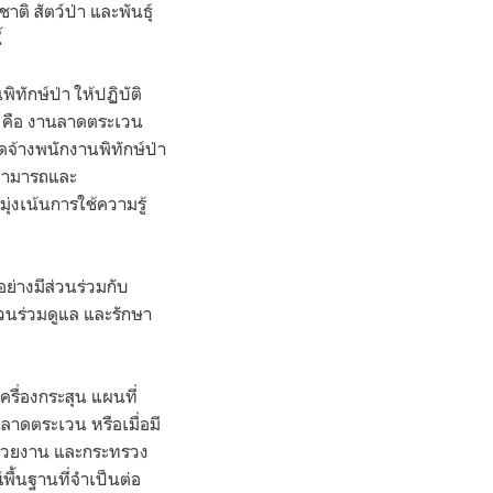
ติ สัตว์ป่า และพันธุ์
้
ทักษ์ป่า ให้ปฏิบัติ
ก คือ งานลาดตระเวน
จ้างพนักงานพิทักษ์ป่า
ามสามารถและ
งเน้นการใช้ความรู้
่างมีส่วนร่วมกับ
ีส่วนร่วมดูแล และรักษา
รื่องกระสุน แผนที่
นลาดตระเวน หรือเมื่อมี
้หน่วยงาน และกระทรวง
ื้นฐานที่จำเป็นต่อ