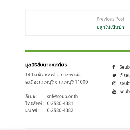
แนะแนว
Previous Post
เรื่อง
ปลูกให้เป็นป่า
มูลนิธิสืบนาคะเสถียร
Seub
140 ถ.ติวานนท์ ต.บางกระสอ
@seu
อ.เมืองนนทบุรี จ.นนทบุรี 11000
seub
Seub
อีเมล :
snf@seub.or.th
โทรศัพท์ :
0-2580-4381
แฟกซ์ :
0-2580-4382