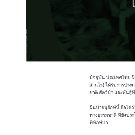
ปัจจุบัน ประเทศไทย มี
ล้านไร่) ได้รับการประก
ชาติ สัตว์ป่า และพันธุ์พ
ผืนป่าอนุรักษ์นี้ ถือ
ทางธรรมชาติ ที่ยังประโ
พิทักษ์ป่า ​