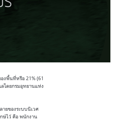
องพื้นที่หรือ 21% (61
า ดูแลโดยกรมอุทยานแห่ง
ากหลายของระบบนิเวศ
ักษ์ไว้ คือ พนักงาน