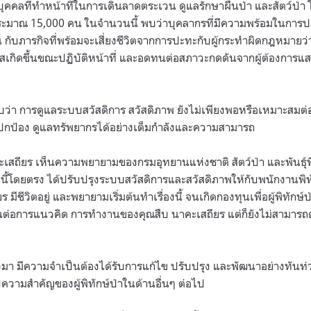
 บุคคลที่ทำหน้าที่ในการเดินลาดตระเวน ดูแลรักษาผืนป่า และสัตว์ป่า
ประมาณ 15,000 คน ในจำนวนนี้ พบว่าบุคลากรที่มีความพร้อมในการ
คน กับภารกิจที่พร้อมจะเสี่ยงชีวิตจากการปะทะกับผู้กระทำผิดกฎหมายว่
โอกาสเกิดขึ้นขณะปฏิบัติหน้าที่ และอดทนต่อสภาวะกดดันจากผู้ต้องกา
ว่า การดูแลระบบสวัสดิการ สวัสดิภาพ ยังไม่เพียงพอหรือเหมาะสมต่อ
ที่ปกป้อง ดูแลทรัพยากรได้อย่างเต็มกำลังและความสามารถ
าคะเสถียร เห็นความพยายามของกรมอุทยานแห่งชาติ สัตว์ป่า และพันธุ์พ
นี้โดยตรง ได้ปรับปรุงระบบสวัสดิการและสวัสดิภาพให้กับพนักงานพิทัก
 มีชีวิตอยู่ และพยายามเริ่มต้นทำเรื่องนี้ จนเกิดกองทุนเพื่อผู้พิทักษ์ป่า 
านต่อการแนวคิด การทำงานของคุณสืบ นาคะเสถียร แต่ก็ยังไม่สามารถด
า มีความจำเป็นต้องได้รับการแก้ไข ปรับปรุง และพัฒนาอย่างทันท่วงที
บความสำคัญของผู้พิทักษ์ป่าในด้านอื่นๆ ต่อไป