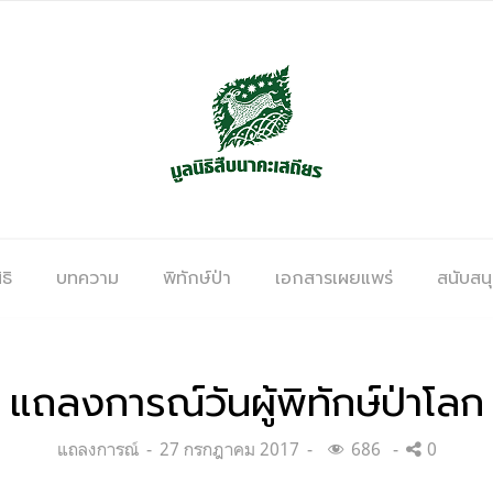
ธิ
บทความ
พิทักษ์ป่า
เอกสารเผยแพร่
สนับสน
แถลงการณ์วันผู้พิทักษ์ป่าโลก
Categories:
Posted
แถลงการณ์
27 กรกฎาคม 2017
686
0
on