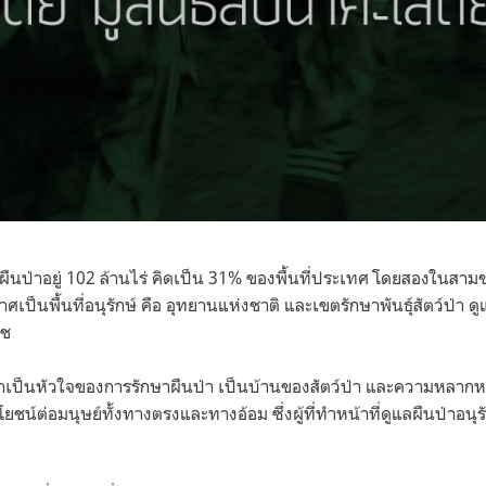
ผืนป่าอยู่ 102 ล้านไร่ คิดเป็น 31% ของพื้นที่ประเทศ โดยสองในสามข
าศเป็นพื้นที่อนุรักษ์ คือ อุทยานแห่งชาติ และเขตรักษาพันธุ์สัตว์ป่
ืช
ได้ว่าเป็นหัวใจของการรักษาผืนป่า เป็นบ้านของสัตว์ป่า และความหล
ยชน์ต่อมนุษย์ทั้งทางตรงและทางอ้อม ซึ่งผู้ที่ทำหน้าที่ดูแลผืนป่าอนุร