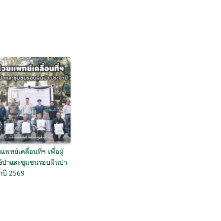
แพทย์เคลื่อนที่ฯ เพื่อผู้
ษ์ป่าและชุมชนรอบผืนป่า
ำปี 2569