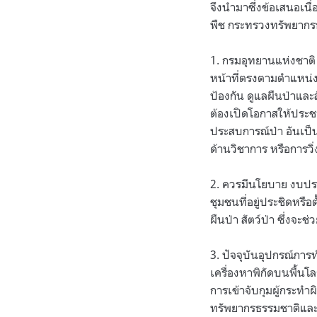
จึงนำมาซึ่งข้อเสนอเนื่
พืช กระทรวงทรัพยากรธ
1. กรมอุทยานแห่งชาติ 
หน้าที่ตรงตามตำแหน่ง
ป้องกัน ดูแลผืนป่าแล
ต้องเปิดโอกาสให้ประชาช
ประสบการณ์ป่า อันเป็
ด้านวิชาการ หรือการวิ
2. ควรมีนโยบาย งบปร
ชุมชนที่อยู่ประชิดหรือต
ผืนป่า สัตว์ป่า ซึ่งจะ
3. ปัจจุบันอุปกรณ์การ
เครื่องหาพิกัดบนพื้นโล
การเข้าจับกุมผู้กระทำ
ทรัพยากรธรรมชาติและส