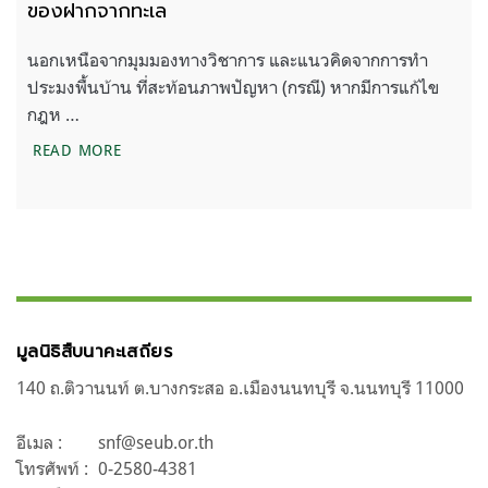
ของฝากจากทะเล
นอกเหนือจากมุมมองทางวิชาการ และแนวคิดจากการทำ
ประมงพื้นบ้าน ที่สะท้อนภาพปัญหา (กรณี) หากมีการแก้ไข
กฎห …
ของฝากจากทะเล
READ MORE
มูลนิธิสืบนาคะเสถียร
140 ถ.ติวานนท์ ต.บางกระสอ อ.เมืองนนทบุรี จ.นนทบุรี 11000
อีเมล :
snf@seub.or.th
โทรศัพท์ :
0-2580-4381