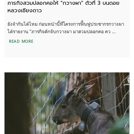
ภารกิจสวมปลอกคอให้ “กวางผา” ตัวที่ 3 บนดอย
หลวงเชียงดาว
ยังจำกันได้ไหม ก่อนหน้านี้ที่โครงการฟื้นฟูประชากรกวางผา
ได้รายงาน “ภารกิจดักจับกวางผา มาสวมปลอกคอ คว …
ภารกิจสวมปลอกคอให้ “กวางผา” ตัวที่ 3 บนดอยหลว
READ MORE