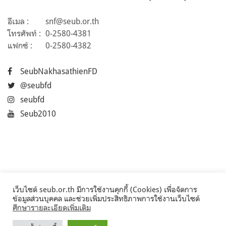
อีเมล :
snf@seub.or.th
โทรศัพท์ :
0-2580-4381
แฟกซ์ :
0-2580-4382
SeubNakhasathienFD
@seubfd
seubfd
Seub2010
เว็บไซต์ seub.or.th มีการใช้งานคุกกี้ (Cookies) เพื่อจัดการ
ข้อมูลส่วนบุคคล และช่วยเพิ่มประสิทธิภาพการใช้งานเว็บไซต์
ศึกษารายละเอียดเพิ่มเติม