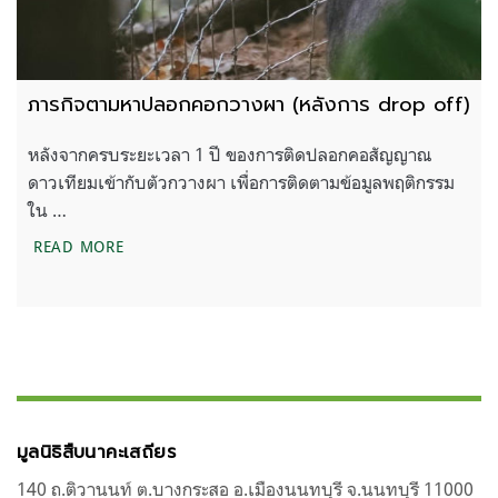
ภารกิจตามหาปลอกคอกวางผา (หลังการ drop off)
หลังจากครบระยะเวลา 1 ปี ของการติดปลอกคอสัญญาณ
ดาวเทียมเข้ากับตัวกวางผา เพื่อการติดตามข้อมูลพฤติกรรม
ใน …
ภารกิจตามหาปลอกคอกวางผา (หลังการ DROP OFF)
READ MORE
มูลนิธิสืบนาคะเสถียร
140 ถ.ติวานนท์ ต.บางกระสอ อ.เมืองนนทบุรี จ.นนทบุรี 11000