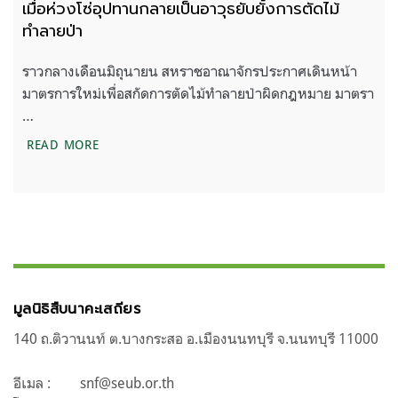
เมื่อห่วงโซ่อุปทานกลายเป็นอาวุธยับยั้งการตัดไม้
ทำลายป่า
ราวกลางเดือนมิถุนายน สหราชอาณาจักรประกาศเดินหน้า
มาตรการใหม่เพื่อสกัดการตัดไม้ทำลายป่าผิดกฎหมาย มาตรา
…
เมื่อห่วงโซ่อุปทานกลายเป็นอาวุธยับยั้งการตัดไม้ทำลา
READ MORE
มูลนิธิสืบนาคะเสถียร
140 ถ.ติวานนท์ ต.บางกระสอ อ.เมืองนนทบุรี จ.นนทบุรี 11000
อีเมล :
snf@seub.or.th