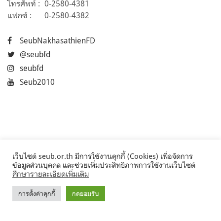
โทรศัพท์ :
0-2580-4381
แฟกซ์ :
0-2580-4382
SeubNakhasathienFD
@seubfd
seubfd
Seub2010
เว็บไซต์ seub.or.th มีการใช้งานคุกกี้ (Cookies) เพื่อจัดการ
ข้อมูลส่วนบุคคล และช่วยเพิ่มประสิทธิภาพการใช้งานเว็บไซต์
ศึกษารายละเอียดเพิ่มเติม
การตั้งค่าคุกกี้
กดยอมรับ
©2017 Seub.or.th