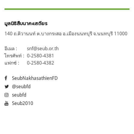
มูลนิธิสืบนาคะเสถียร
140 ถ.ติวานนท์ ต.บางกระสอ อ.เมืองนนทบุรี จ.นนทบุรี 11000
อีเมล :
snf@seub.or.th
โทรศัพท์ :
0-2580-4381
แฟกซ์ :
0-2580-4382
SeubNakhasathienFD
@seubfd
seubfd
Seub2010