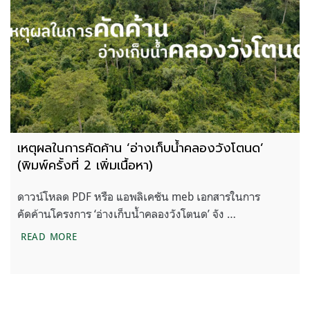
เหตุผลในการคัดค้าน ‘อ่างเก็บน้ำคลองวังโตนด’
(พิมพ์ครั้งที่ 2 เพิ่มเนื้อหา)
ดาวน์โหลด PDF หรือ แอพลิเคชัน meb เอกสารในการ
คัดค้านโครงการ ‘อ่างเก็บน้ำคลองวังโตนด’ จัง …
เหตุผลในการคัดค้าน ‘อ่างเก็บน้ำคลองวังโตนด’ (พิมพ์ครั้
READ MORE