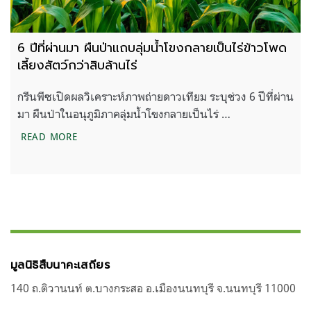
6 ปีที่ผ่านมา ผืนป่าแถบลุ่มน้ำโขงกลายเป็นไร่ข้าวโพด
เลี้ยงสัตว์กว่าสิบล้านไร่
กรีนพีซเปิดผลวิเคราะห์ภาพถ่ายดาวเทียม ระบุช่วง 6 ปีที่ผ่าน
มา ผืนป่าในอนุภูมิภาคลุ่มน้ำโขงกลายเป็นไร่ …
6 ปีที่ผ่านมา ผืนป่าแถบลุ่มน้ำโขงกลายเป็นไร่ข้าวโพดเล
READ MORE
มูลนิธิสืบนาคะเสถียร
140 ถ.ติวานนท์ ต.บางกระสอ อ.เมืองนนทบุรี จ.นนทบุรี 11000