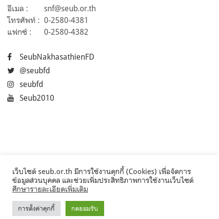
อีเมล :
snf@seub.or.th
โทรศัพท์ :
0-2580-4381
แฟกซ์ :
0-2580-4382
SeubNakhasathienFD
@seubfd
seubfd
Seub2010
เว็บไซต์ seub.or.th มีการใช้งานคุกกี้ (Cookies) เพื่อจัดการ
ข้อมูลส่วนบุคคล และช่วยเพิ่มประสิทธิภาพการใช้งานเว็บไซต์
ศึกษารายละเอียดเพิ่มเติม
การตั้งค่าคุกกี้
กดยอมรับ
©2017 Seub.or.th