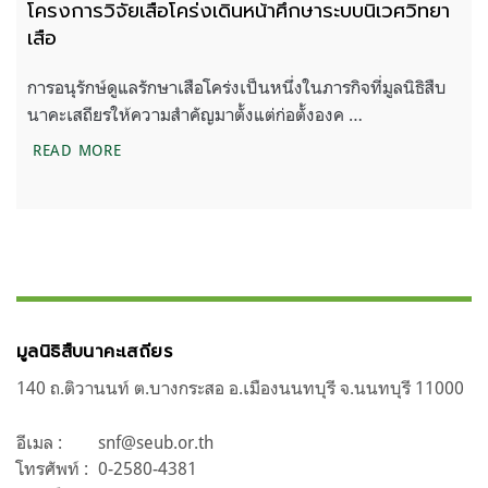
โครงการวิจัยเสือโคร่งเดินหน้าศึกษาระบบนิเวศวิทยา
เสือ
การอนุรักษ์ดูแลรักษาเสือโคร่งเป็นหนึ่งในภารกิจที่มูลนิธิสืบ
นาคะเสถียรให้ความสำคัญมาตั้งแต่ก่อตั้งองค …
โครงการวิจัยเสือโคร่งเดินหน้าศึกษาระบบนิเวศวิทยาเส
READ MORE
มูลนิธิสืบนาคะเสถียร
140 ถ.ติวานนท์ ต.บางกระสอ อ.เมืองนนทบุรี จ.นนทบุรี 11000
อีเมล :
snf@seub.or.th
โทรศัพท์ :
0-2580-4381