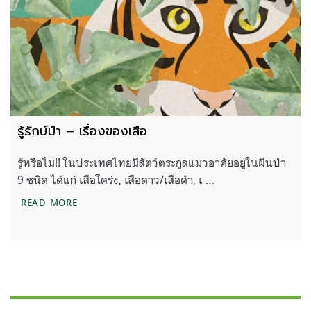
รู้รักษ์ป่า – เรื่องของเสือ
รู้หรือไม่!! ในประเทศไทยมีสัตว์ตระกูลแมวอาศัยอยู่ในผืนป่า
9 ชนิด ได้แก่ เสือโคร่ง, เสือดาว/เสือดำ, เ …
รู้รักษ์ป่า – เรื่องของเสือ
READ MORE