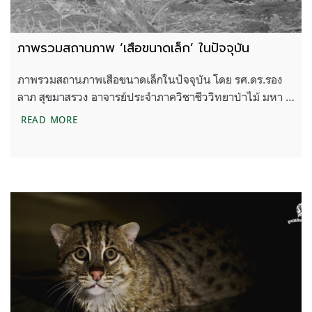
ภาพรวมสถานภาพ ‘เสือขนาดเล็ก’ ในปัจจุบัน
ภาพรวมสถานภาพเสือขนาดเล็กในปัจจุบัน โดย รศ.ดร.รอง
ลาภ สุขมาสรวง อาจารย์ประจำภาควิชาชีววิทยาป่าไม้ มหา …
ภาพรวมสถานภาพ ‘เสือขนาดเล็ก’ ในปัจจุบัน
READ MORE