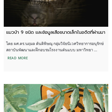
แมวป่า 9 ชนิด และข้อมูลเสือขนาดเล็กในอดีตที่ผ่านมา
โดย ผศ.ดร.นฤมล ตันติพิษณุ กลุ่มวิจัยนิเวศวิทยาการอนุรักษ์
สถาบันพัฒนาและฝึกอบรมโรงงานต้นแบบ มหาวิทยา …
แมวป่า 9 ชนิด และข้อมูลเสือขนาดเล็กในอดีตที่ผ่านม
READ MORE