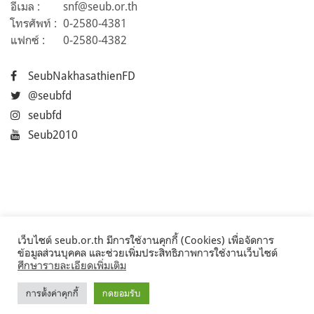
อีเมล :
snf@seub.or.th
โทรศัพท์ :
0-2580-4381
แฟกซ์ :
0-2580-4382
SeubNakhasathienFD
@seubfd
seubfd
Seub2010
เว็บไซต์ seub.or.th มีการใช้งานคุกกี้ (Cookies) เพื่อจัดการ
ข้อมูลส่วนบุคคล และช่วยเพิ่มประสิทธิภาพการใช้งานเว็บไซต์
ศึกษารายละเอียดเพิ่มเติม
การตั้งค่าคุกกี้
กดยอมรับ
©2017 Seub.or.th