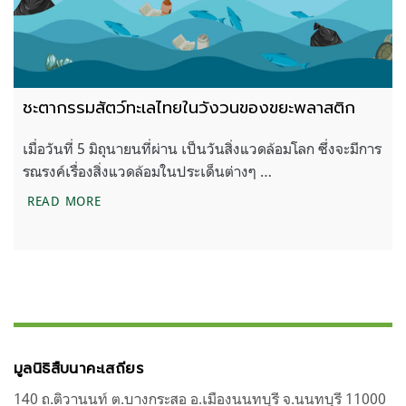
ชะตากรรมสัตว์ทะเลไทยในวังวนของขยะพลาสติก
เมื่อวันที่ 5 มิถุนายนที่ผ่าน เป็นวันสิ่งแวดล้อมโลก ซึ่งจะมีการ
รณรงค์เรื่องสิ่งแวดล้อมในประเด็นต่างๆ …
ชะตากรรมสัตว์ทะเลไทยในวังวนของขยะพลาสติก
READ MORE
มูลนิธิสืบนาคะเสถียร
140 ถ.ติวานนท์ ต.บางกระสอ อ.เมืองนนทบุรี จ.นนทบุรี 11000