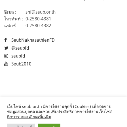
อีเมล :
snf@seub.or.th
โทรศัพท์ :
0-2580-4381
แฟกซ์ :
0-2580-4382
SeubNakhasathienFD
@seubfd
seubfd
Seub2010
เว็บไซต์ seub.or.th มีการใช้งานคุกกี้ (Cookies) เพื่อจัดการ
ข้อมูลส่วนบุคคล และช่วยเพิ่มประสิทธิภาพการใช้งานเว็บไซต์
ศึกษารายละเอียดเพิ่มเติม