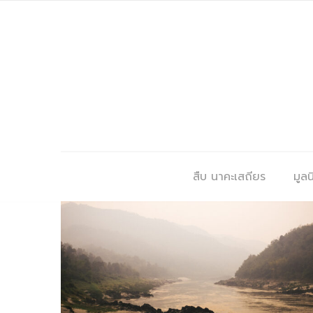
สืบ นาคะเสถียร
มูลนิ