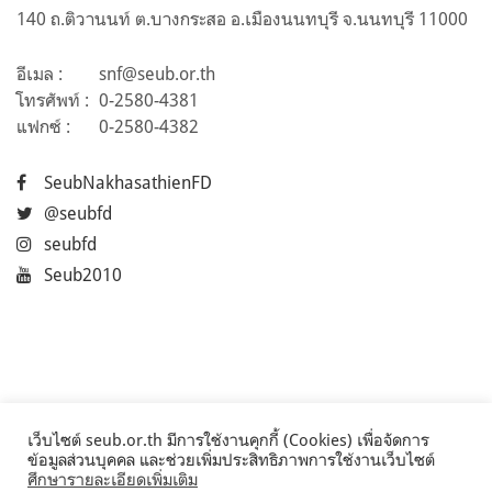
140 ถ.ติวานนท์ ต.บางกระสอ อ.เมืองนนทบุรี จ.นนทบุรี 11000
อีเมล :
snf@seub.or.th
โทรศัพท์ :
0-2580-4381
แฟกซ์ :
0-2580-4382
SeubNakhasathienFD
@seubfd
seubfd
Seub2010
เว็บไซต์ seub.or.th มีการใช้งานคุกกี้ (Cookies) เพื่อจัดการ
ข้อมูลส่วนบุคคล และช่วยเพิ่มประสิทธิภาพการใช้งานเว็บไซต์
ศึกษารายละเอียดเพิ่มเติม