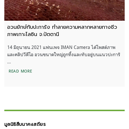
อวนยักษ์ทับปะการัง ทำลายความหลากหลายทางชีว
ภาพเกาะโลซิน จ.ปัตตานี
14 มิถุนายน 2021 แฟนเพจ IMAN Camera ได้โพสต์ภาพ
และคลิปวีดีโอ อวนขนาดใหญ่ถูกทิ้งและทับอยู่บนแนวปะการั
…
อวนยักษ์ทับปะการัง ทำลายความหลากหลายทางชีวภาพ
READ MORE
มูลนิธิสืบนาคะเสถียร