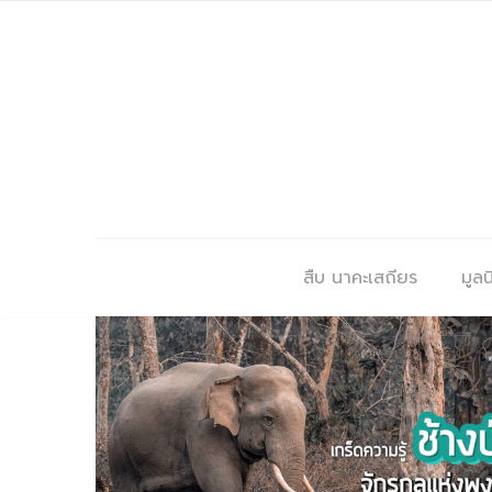
สืบ นาคะเสถียร
มูลนิ