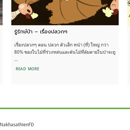
รู้รักษ์ป่า – เรื่องปลวกๆ
เรื่องปลวกๆ ตอน ปลวก ตัวเล็ก หน้า (ที่) ใหญ่ กว่า
80% ของใบไม้ที่ร่วงหล่นและต้นไม้ที่ล้มตายในป่าจะถู
…
รู้รักษ์ป่า – เรื่องปลวกๆ
READ MORE
NakhasathienFD