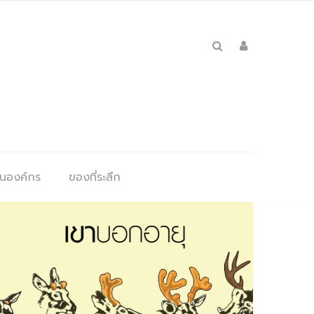
ุนองค์กร
ของที่ระลึก