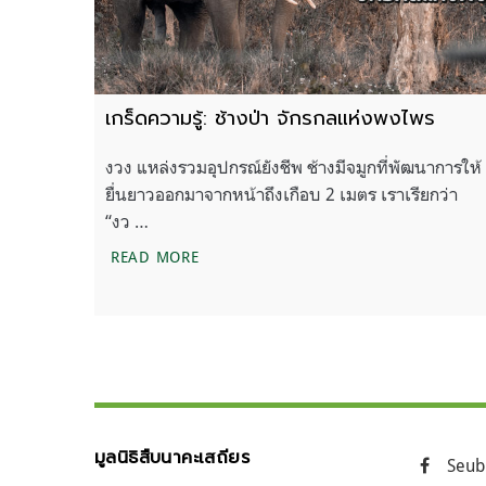
เกร็ดความรู้: ช้างป่า จักรกลแห่งพงไพร
งวง แหล่งรวมอุปกรณ์ยังชีพ ช้างมีจมูกที่พัฒนาการให้
ยื่นยาวออกมาจากหน้าถึงเกือบ 2 เมตร เราเรียกว่า
“งว …
เกร็ดความรู้: ช้างป่า จักรกลแห่งพงไพร
READ MORE
มูลนิธิสืบนาคะเสถียร
Seub