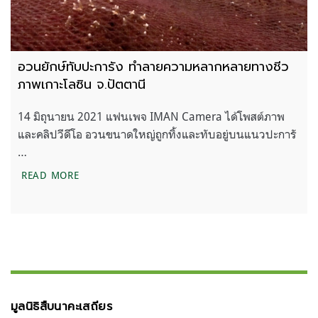
อวนยักษ์ทับปะการัง ทำลายความหลากหลายทางชีว
ภาพเกาะโลซิน จ.ปัตตานี
14 มิถุนายน 2021 แฟนเพจ IMAN Camera ได้โพสต์ภาพ
และคลิปวีดีโอ อวนขนาดใหญ่ถูกทิ้งและทับอยู่บนแนวปะการั
…
อวนยักษ์ทับปะการัง ทำลายความหลากหลายทางชีวภาพ
READ MORE
มูลนิธิสืบนาคะเสถียร