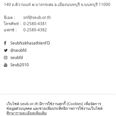
140 ถ.ติวานนท์ ต.บางกระสอ อ.เมืองนนทบุรี จ.นนทบุรี 11000
อีเมล :
snf@seub.or.th
โทรศัพท์ :
0-2580-4381
แฟกซ์ :
0-2580-4382
SeubNakhasathienFD
@seubfd
seubfd
Seub2010
เว็บไซต์ seub.or.th มีการใช้งานคุกกี้ (Cookies) เพื่อจัดการ
ข้อมูลส่วนบุคคล และช่วยเพิ่มประสิทธิภาพการใช้งานเว็บไซต์
ศึกษารายละเอียดเพิ่มเติม