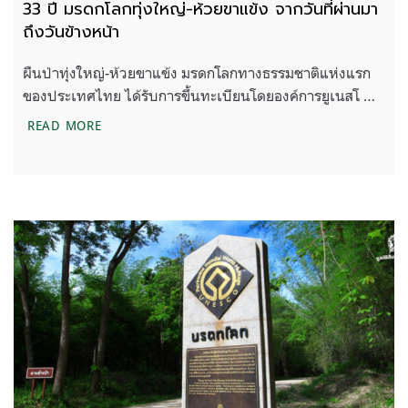
33 ปี มรดกโลกทุ่งใหญ่-ห้วยขาแข้ง จากวันที่ผ่านมา
ถึงวันข้างหน้า
ผืนป่าทุ่งใหญ่-ห้วยขาแข้ง มรดกโลกทางธรรมชาติแห่งแรก
ของประเทศไทย ได้รับการขึ้นทะเบียนโดยองค์การยูเนสโ …
33 ปี มรดกโลกทุ่งใหญ่-ห้วยขาแข้ง จากวันที่ผ่านมาถึง
READ MORE