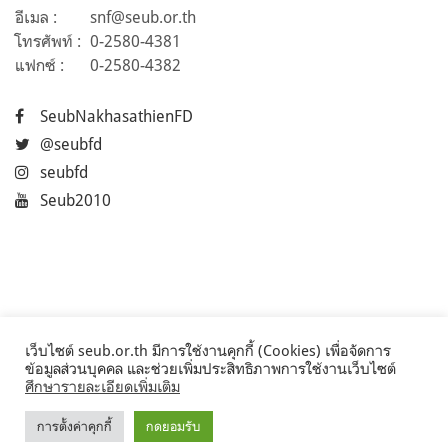
อีเมล :
snf@seub.or.th
โทรศัพท์ :
0-2580-4381
แฟกซ์ :
0-2580-4382
SeubNakhasathienFD
@seubfd
seubfd
Seub2010
เว็บไซต์ seub.or.th มีการใช้งานคุกกี้ (Cookies) เพื่อจัดการ
ข้อมูลส่วนบุคคล และช่วยเพิ่มประสิทธิภาพการใช้งานเว็บไซต์
ศึกษารายละเอียดเพิ่มเติม
การตั้งค่าคุกกี้
กดยอมรับ
©2017 Seub.or.th