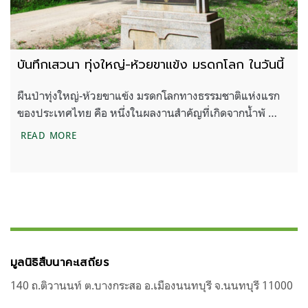
บันทึกเสวนา ทุ่งใหญ่-ห้วยขาแข้ง มรดกโลก ในวันนี้
ผืนป่าทุ่งใหญ่-ห้วยขาแข้ง มรดกโลกทางธรรมชาติแห่งแรก
ของประเทศไทย คือ หนึ่งในผลงานสำคัญที่เกิดจากน้ำพั …
บันทึกเสวนา ทุ่งใหญ่-ห้วยขาแข้ง มรดกโลก ในวันนี้
READ MORE
มูลนิธิสืบนาคะเสถียร
140 ถ.ติวานนท์ ต.บางกระสอ อ.เมืองนนทบุรี จ.นนทบุรี 11000