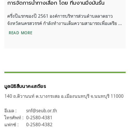
การจัดการนํ้าทางเลือก โดย ทีมงานมึงมันรั้น
ครึ่งปีแรกของปี 2561 องค์การบริหารส่วนตำบลลาดยาว
จังหวัดนครสวรรค์ กำลังทำงานเต็มความสามารถเพื่อเตรีย …
การจัดการนํ้าทางเลือก โดย ทีมงานมึงมันรั้น
READ MORE
มูลนิธิสืบนาคะเสถียร
140 ถ.ติวานนท์ ต.บางกระสอ อ.เมืองนนทบุรี จ.นนทบุรี 11000
อีเมล :
snf@seub.or.th
โทรศัพท์ :
0-2580-4381
แฟกซ์ :
0-2580-4382