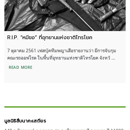
R.I.P. “หมีขอ” ที่อุทยานแห่งชาติไทรโยค
7 ตุลาคม 2561 เฟสบุ๊คทีมพญาเสือรายงานว่า มีการจับกุม
คณะรถออฟโรด ในพื้นที่อุทยานแห่งชาติไทรโยค จังหวั …
R.I.P. “หมีขอ” ที่อุทยานแห่งชาติไทรโยค
READ MORE
มูลนิธิสืบนาคะเสถียร