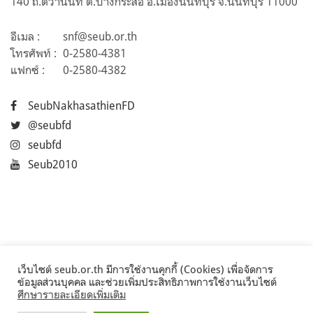
140 ถ.ติวานนท์ ต.บางกระสอ อ.เมืองนนทบุรี จ.นนทบุรี 11000
อีเมล :
snf@seub.or.th
โทรศัพท์ :
0-2580-4381
แฟกซ์ :
0-2580-4382
SeubNakhasathienFD
@seubfd
seubfd
Seub2010
เว็บไซต์ seub.or.th มีการใช้งานคุกกี้ (Cookies) เพื่อจัดการ
ข้อมูลส่วนบุคคล และช่วยเพิ่มประสิทธิภาพการใช้งานเว็บไซต์
ศึกษารายละเอียดเพิ่มเติม