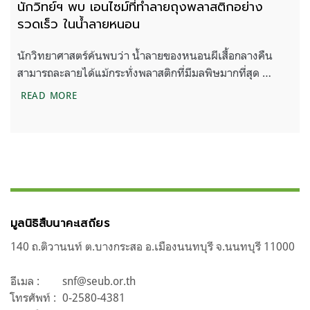
นักวิทย์ฯ พบ เอนไซม์ที่ทำลายถุงพลาสติกอย่าง
รวดเร็ว ในน้ำลายหนอน
นักวิทยาศาสตร์ค้นพบว่า น้ำลายของหนอนผีเสื้อกลางคืน
สามารถละลายได้แม้กระทั่งพลาสติกที่มีมลพิษมากที่สุด …
นักวิทย์ฯ พบ เอนไซม์ที่ทำลายถุงพลาสติกอย่างรวดเ
READ MORE
มูลนิธิสืบนาคะเสถียร
140 ถ.ติวานนท์ ต.บางกระสอ อ.เมืองนนทบุรี จ.นนทบุรี 11000
อีเมล :
snf@seub.or.th
โทรศัพท์ :
0-2580-4381