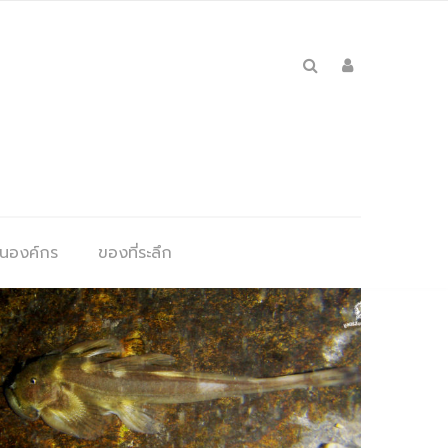
ุนองค์กร
ของที่ระลึก