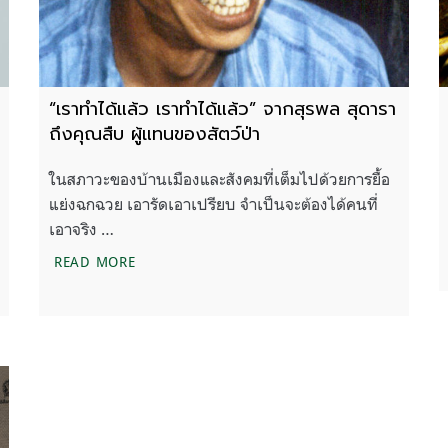
“เราทำได้แล้ว เราทำได้แล้ว” จากสุรพล สุดารา
ถึงคุณสืบ ผู้แทนของสัตว์ป่า
ในสภาวะของบ้านเมืองและสังคมที่เต็มไปด้วยการยื้อ
แย่งฉกฉวย เอารัดเอาเปรียบ จำเป็นจะต้องได้คนที่
เอาจริง …
มะลิ
“เราทำได้แล้ว เราทำได้แล้ว” จากสุรพล สุดารา ถึง
READ MORE