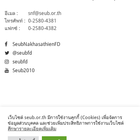
อีเมล :
snf@seub.or.th
โทรศัพท์ :
0-2580-4381
แฟกซ์ :
0-2580-4382
SeubNakhasathienFD
@seubfd
seubfd
Seub2010
เว็บไซต์ seub.or.th มีการใช้งานคุกกี้ (Cookies) เพื่อจัดการ
ข้อมูลส่วนบุคคล และช่วยเพิ่มประสิทธิภาพการใช้งานเว็บไซต์
ศึกษารายละเอียดเพิ่มเติม