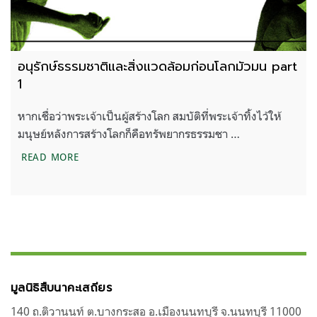
อนุรักษ์ธรรมชาติและสิ่งแวดล้อมก่อนโลกมัวมน part
1
หากเชื่อว่าพระเจ้าเป็นผู้สร้างโลก สมบัติที่พระเจ้าทิ้งไว้ให้
มนุษย์หลังการสร้างโลกก็คือทรัพยากรธรรมชา …
อนุรักษ์ธรรมชาติและสิ่งแวดล้อมก่อนโลกมัวมน PART 
READ MORE
มูลนิธิสืบนาคะเสถียร
140 ถ.ติวานนท์ ต.บางกระสอ อ.เมืองนนทบุรี จ.นนทบุรี 11000