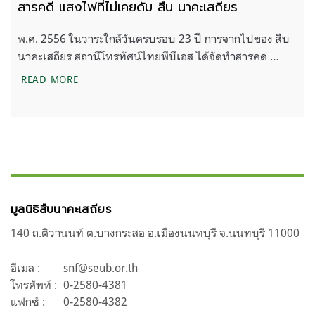
สารคดี แสงไฟที่ไม่เคยดับ สืบ นาคะเสถียร
พ.ศ. 2556 ในวาระใกล้วันครบรอบ 23 ปี การจากไปของ สืบ
นาคะเสถียร สถานีโทรทัศน์ไทยพีบีเอส ได้จัดทำสารคด …
สารคดี แสงไฟที่ไม่เคยดับ สืบ นาคะเสถียร
READ MORE
มูลนิธิสืบนาคะเสถียร
140 ถ.ติวานนท์ ต.บางกระสอ อ.เมืองนนทบุรี จ.นนทบุรี 11000
อีเมล :
snf@seub.or.th
โทรศัพท์ :
0-2580-4381
แฟกซ์ :
0-2580-4382