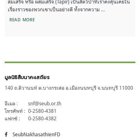
สมเสร็จ หรือ ผสมเสร็จ (Tapir) เป็นสัตว์ป่าที่เราคงคุ้นเคยใน
เรื่องราวของพวกเขาเป็นอย่างดี ทั้งจากความ …
สมเสร็จ
READ MORE
มูลนิธิสืบนาคะเสถียร
140 ถ.ติวานนท์ ต.บางกระสอ อ.เมืองนนทบุรี จ.นนทบุรี 11000
อีเมล :
snf@seub.or.th
โทรศัพท์ :
0-2580-4381
แฟกซ์ :
0-2580-4382
SeubNakhasathienFD