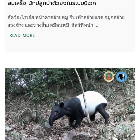
สมเสร็จ นักปลูกป่าตัวยงในระบบนิเวศ
สัตว์อะไรเอ่ย หน้าตาคล้ายหมู กีบเท้าคล้ายแรด จมูกคล้าย
งวงช้าง และหางสั้นเหมือนหมี สัตว์ที่หน้า …
สมเสร็จ นักปลูกป่าตัวยงในระบบนิเวศ
READ MORE