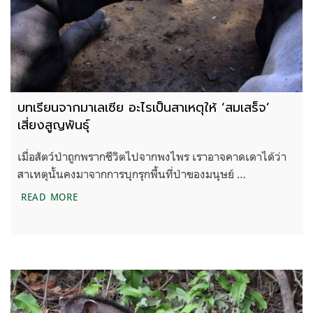
บทเรียนจากมาเลเซีย อะไรเป็นสาเหตุให้ ‘สมเสร็จ’
เสี่ยงสูญพันธุ์
เมื่อสัตว์ป่าถูกพรากชีวิตไปจากพงไพร เราอาจคาดเดาได้ว่า
สาเหตุนั้นคงมาจากการบุกรุกพื้นที่ป่าของมนุษย์ …
บทเรียนจากมาเลเซีย อะไรเป็นสาเหตุให้ ‘สมเสร็จ’ เสี่ย
READ MORE