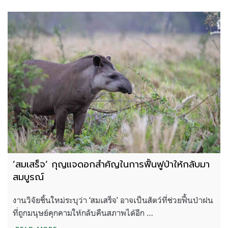
‘สมเสร็จ’ กุญแจดอกสำคัญในการฟื้นฟูป่าให้กลับมา
สมบูรณ์
งานวิจัยชิ้นใหม่ระบุว่า ‘สมเสร็จ’ อาจเป็นสัตว์ที่ช่วยฟื้นป่าฝน
ที่ถูกมนุษย์คุกคามให้กลับคืนสภาพได้อีก …