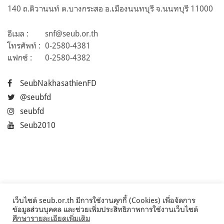
140 ถ.ติวานนท์ ต.บางกระสอ อ.เมืองนนทบุรี จ.นนทบุรี 11000
อีเมล :
snf@seub.or.th
โทรศัพท์ :
0-2580-4381
แฟกซ์ :
0-2580-4382
SeubNakhasathienFD
@seubfd
seubfd
Seub2010
เว็บไซต์ seub.or.th มีการใช้งานคุกกี้ (Cookies) เพื่อจัดการ
ข้อมูลส่วนบุคคล และช่วยเพิ่มประสิทธิภาพการใช้งานเว็บไซต์
ศึกษารายละเอียดเพิ่มเติม