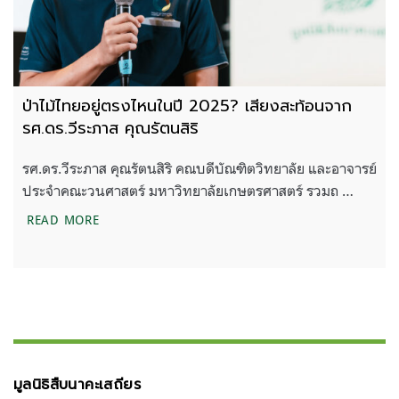
ป่าไม้ไทยอยู่ตรงไหนในปี 2025? เสียงสะท้อนจาก
รศ.ดร.วีระภาส คุณรัตนสิริ
รศ.ดร.วีระภาส คุณรัตนสิริ คณบดีบัณฑิตวิทยาลัย และอาจารย์
ประจำคณะวนศาสตร์ มหาวิทยาลัยเกษตรศาสตร์ รวมถ …
ป่าไม้ไทยอยู่ตรงไหนในปี 2025? เสียงสะท้อนจาก รศ.ด
READ MORE
มูลนิธิสืบนาคะเสถียร