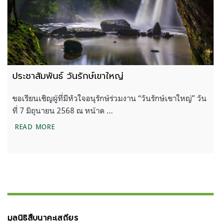
ประชาสัมพันธ์ วันรักษ์เขาใหญ่
ขอเรียนเชิญผู้ที่มีหัวใจอนุรักษ์ร่วมงาน “วันรักษ์เขาใหญ่” วัน
ที่ 7 มิถุนายน 2568 ณ หน้าด …
ประชาสัมพันธ์ วันรักษ์เขาใหญ่
READ MORE
มูลนิธิสืบนาคะเสถียร