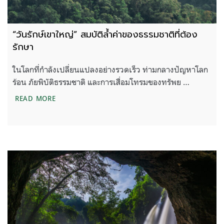
“วันรักษ์เขาใหญ่” สมบัติล้ำค่าของธรรมชาติที่ต้อง
รักษา
ในโลกที่กำลังเปลี่ยนแปลงอย่างรวดเร็ว ท่ามกลางปัญหาโลก
ร้อน ภัยพิบัติธรรมชาติ และการเสื่อมโทรมของทรัพย …
“วันรักษ์เขาใหญ่” สมบัติล้ำค่าของธรรมชาติที่ต้องรักษ
READ MORE