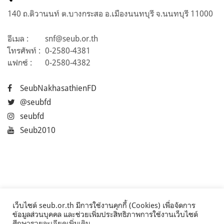
140 ถ.ติวานนท์ ต.บางกระสอ อ.เมืองนนทบุรี จ.นนทบุรี 11000
อีเมล :
snf@seub.or.th
โทรศัพท์ :
0-2580-4381
แฟกซ์ :
0-2580-4382
SeubNakhasathienFD
@seubfd
seubfd
Seub2010
เว็บไซต์ seub.or.th มีการใช้งานคุกกี้ (Cookies) เพื่อจัดการ
ข้อมูลส่วนบุคคล และช่วยเพิ่มประสิทธิภาพการใช้งานเว็บไซต์
ศึกษารายละเอียดเพิ่มเติม