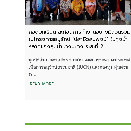
ถอดบทเรียน สะท้อนการทำงานอย่างมีส่วนร่วม
ในโครงการอนุรักษ์ ‘ปลาซิวสมพงษ์’ ในทุ่งน้ำ
หลากของลุ่มน้ำบางปะกง ระยะที่ 2
มูลนิธิสืบนาคะเสถียร ร่วมกับ องค์การระหว่างประเทศ
เพื่อการอนุรักษ์ธรรมชาติ (IUCN) และกองทุนหุ้นส่วน
ระ …
ถอดบทเรียน สะท้อนการทำงานอย่างมีส่วนร่
READ MORE