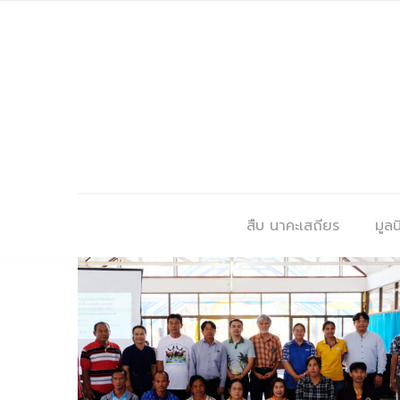
สืบ นาคะเสถียร
มูลนิ