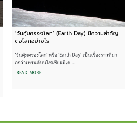
‘วันคุ้มครองโลก’ (Earth Day) มีความสำคัญ
ต่อโลกอย่างไร
‘วันคุ้มครองโลก’ หรือ ‘Earth Day’ เป็นเรื่องราวที่มา
กกว่าเทรนด์บนโซเชียลมีเด …
‘วันคุ้มครองโลก’ (EARTH DAY) มีความสำคัญต่อโ
READ MORE
น สู่แรงขับเคลื่อนข้อตกลงเปลี่ยนโลก