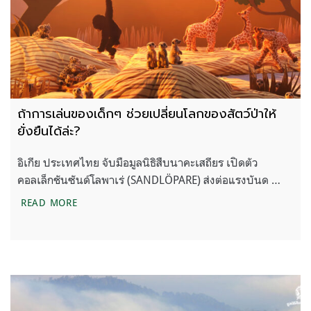
ถ้าการเล่นของเด็กๆ ช่วยเปลี่ยนโลกของสัตว์ป่าให้
ยั่งยืนได้ล่ะ?
อิเกีย ประเทศไทย จับมือมูลนิธิสืบนาคะเสถียร เปิดตัว
คอลเล็กชันซันด์โลพาเร่ (SANDLÖPARE) ส่งต่อแรงบันด …
ถ้าการเล่นของเด็กๆ ช่วยเปลี่ยนโลกของสัตว์ป่าให้ยั่งยื
READ MORE