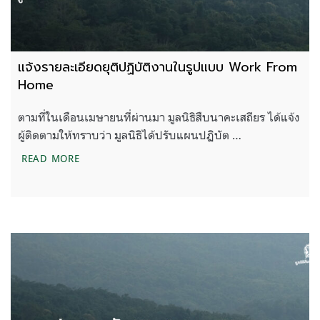
แจ้งรายละเอียดยุติปฏิบัติงานในรูปแบบ Work From
Home
ตามที่ในเดือนเมษายนที่ผ่านมา มูลนิธิสืบนาคะเสถียร ได้แจ้ง
ผู้ติดตามให้ทราบว่า มูลนิธิได้ปรับแผนปฏิบัต …
แจ้งรายละเอียดยุติปฏิบัติงานในรูปแบบ WORK FRO
READ MORE