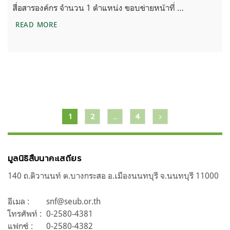
สื่อสารองค์กร จำนวน 1 ตำแหน่ง ขอบข่ายหน้าที่ …
ปิดรับสมัครงาน เจ้าหน้าที่สื่อสารองค์กร 1 ตำแหน่ง
READ MORE
แนะแนว
1
2
…
4
เรื่อง
มูลนิธิสืบนาคะเสถียร
140 ถ.ติวานนท์ ต.บางกระสอ อ.เมืองนนทบุรี จ.นนทบุรี 11000
อีเมล :
snf@seub.or.th
โทรศัพท์ :
0-2580-4381
แฟกซ์ :
0-2580-4382