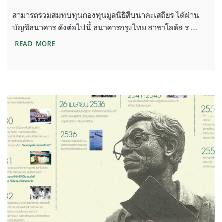
สามารถร่วมสมทบทุนกองทุนมูลนิธิสืบนาคะเสถียร ได้ผ่าน
บัญชีธนาคาร ดังต่อไปนี้ ธนาคารกรุงไทย สาขาโลตัส ร …
ร่วมปกป้องผืนป่าสัตว์ป่า ผ่าน บัญชีธนาคาร
READ MORE