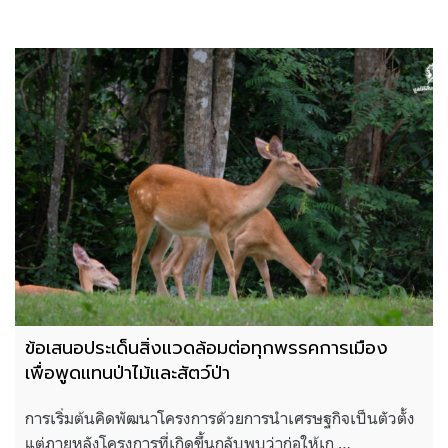
ข้อเสนอประเด็นสิ่งแวดล้อมต่อทุกพรรคการเมือง
เพื่อพูดแทนป่าไม้และสัตว์ป่า
การเริ่มต้นคิดพัฒนาโครงการด้วยการนำเศรษฐกิจเป็นตัวตั้ง
แต่ภายหลังโครงการที่เกิดขึ้นกลับพบว่าก่อให้เก …