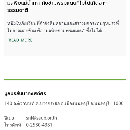
มลพิษแม่น้ำกก ภัยข้ามพรมแดนที่ไม่ได้เกิดจาก
ธรรมชาติ
หนึ่งในภัยเงียบที่กำลังคืบคลานและสร้างผลกระทบรุนแรงที่
ไม่อาจมองข้าม คือ “มลพิษข้ามพรมแดน” ซึ่งไม่ได้ …
มลพิษแม่น้ำกก ภัยข้ามพรมแดนที่ไม่ได้เกิดจากธรรมช
READ MORE
มูลนิธิสืบนาคะเสถียร
140 ถ.ติวานนท์ ต.บางกระสอ อ.เมืองนนทบุรี จ.นนทบุรี 11000
อีเมล :
snf@seub.or.th
โทรศัพท์ :
0-2580-4381