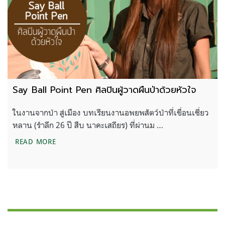
Say Ball Point Pen ศิลปินผู้วาดผืนป่าด้วยหัวใจ
ในงานจากป่า สู่เมือง บทเรียนงานอพยพสัตว์ป่าที่เขื่อนเชี่ยว
หลาน (รำลึก 26 ปี สืบ นาคะเสถียร) ที่ผ่านม …
SAY BALL POINT PEN ศิลปินผู้วาดผืนป่าด้วยหัวใจ
READ MORE