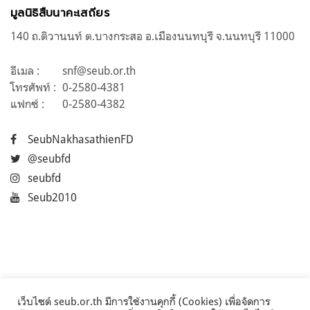
มูลนิธิสืบนาคะเสถียร
140 ถ.ติวานนท์ ต.บางกระสอ อ.เมืองนนทบุรี จ.นนทบุรี 11000
อีเมล :
snf@seub.or.th
โทรศัพท์ :
0-2580-4381
แฟกซ์ :
0-2580-4382
SeubNakhasathienFD
@seubfd
seubfd
Seub2010
เว็บไซต์ seub.or.th มีการใช้งานคุกกี้ (Cookies) เพื่อจัดการ