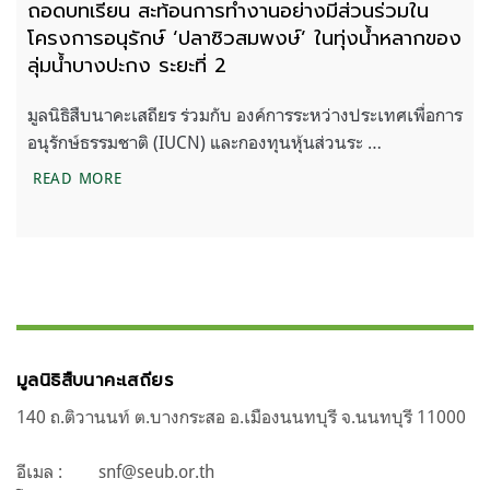
ถอดบทเรียน สะท้อนการทำงานอย่างมีส่วนร่วมใน
โครงการอนุรักษ์ ‘ปลาซิวสมพงษ์’ ในทุ่งน้ำหลากของ
ลุ่มน้ำบางปะกง ระยะที่ 2
มูลนิธิสืบนาคะเสถียร ร่วมกับ องค์การระหว่างประเทศเพื่อการ
อนุรักษ์ธรรมชาติ (IUCN) และกองทุนหุ้นส่วนระ …
ถอดบทเรียน สะท้อนการทำงานอย่างมีส่วนร่วมในโครงการ
READ MORE
มูลนิธิสืบนาคะเสถียร
140 ถ.ติวานนท์ ต.บางกระสอ อ.เมืองนนทบุรี จ.นนทบุรี 11000
อีเมล :
snf@seub.or.th