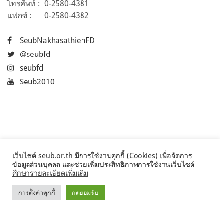
โทรศัพท์ :
0-2580-4381
แฟกซ์ :
0-2580-4382
SeubNakhasathienFD
@seubfd
seubfd
Seub2010
เว็บไซต์ seub.or.th มีการใช้งานคุกกี้ (Cookies) เพื่อจัดการ
ข้อมูลส่วนบุคคล และช่วยเพิ่มประสิทธิภาพการใช้งานเว็บไซต์
ศึกษารายละเอียดเพิ่มเติม
การตั้งค่าคุกกี้
กดยอมรับ
©2017 Seub.or.th