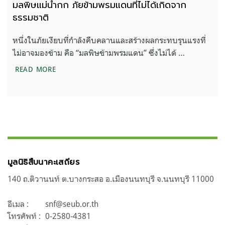
มลพิษแม่น้ำกก ภัยข้ามพรมแดนที่ไม่ได้เกิดจาก
ธรรมชาติ
หนึ่งในภัยเงียบที่กำลังคืบคลานและสร้างผลกระทบรุนแรงที่
ไม่อาจมองข้าม คือ “มลพิษข้ามพรมแดน” ซึ่งไม่ได้ …
มลพิษแม่น้ำกก ภัยข้ามพรมแดนที่ไม่ได้เกิดจากธรรมช
READ MORE
มูลนิธิสืบนาคะเสถียร
140 ถ.ติวานนท์ ต.บางกระสอ อ.เมืองนนทบุรี จ.นนทบุรี 11000
อีเมล :
snf@seub.or.th
โทรศัพท์ :
0-2580-4381