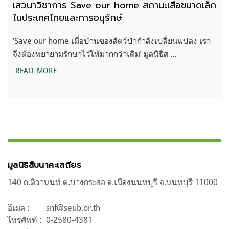
เสวนาวิชาการ Save our home สถานะเสือขนาดเล็ก
ในประเทศไทยและการอนุรักษ์
‘Save our home เมื่อบ้านของสัตว์ป่ากำลังเปลี่ยนแปลง เรา
จึงต้องพยายามรักษาไว้ให้มากกว่าเดิม’ มูลนิธิส …
เสวนาวิชาการ SAVE OUR HOME สถานะเสือขนาดเล็ก
READ MORE
มูลนิธิสืบนาคะเสถียร
140 ถ.ติวานนท์ ต.บางกระสอ อ.เมืองนนทบุรี จ.นนทบุรี 11000
อีเมล :
snf@seub.or.th
โทรศัพท์ :
0-2580-4381