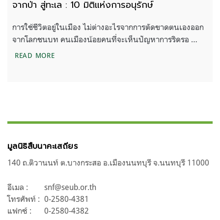
จากป่า สู่ทะเล : 10 มิติแห่งการอนุรักษ์
การใช้ชีวิตอยู่ในเมือง ไม่ต่างอะไรจากการตัดขาดตนเองออก
จากโลกชนบท คนเมืองน้อยคนที่จะเห็นปัญหาการริดรอ …
จากป่า สู่ทะเล : 10 มิติแห่งการอนุรักษ์
READ MORE
มูลนิธิสืบนาคะเสถียร
140 ถ.ติวานนท์ ต.บางกระสอ อ.เมืองนนทบุรี จ.นนทบุรี 11000
อีเมล :
snf@seub.or.th
โทรศัพท์ :
0-2580-4381
แฟกซ์ :
0-2580-4382