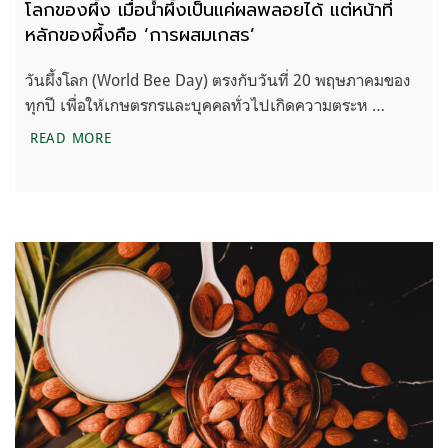
โลกของผึ้ง เมื่อน้ำผึ้งเป็นแค่ผลพลอยได้ แต่หน้าที่
หลักของผึ้งคือ ‘การผสมเกสร’
วันผึ้งโลก (World Bee Day) ตรงกับวันที่ 20 พฤษภาคมของ
ทุกปี เพื่อให้เกษตรกรและบุคคลทั่วไปเกิดความตระห …
โลกของผึ้ง เมื่อน้ำผึ้งเป็นแค่ผลพลอยได้ แต่หน้าที่หลั
READ MORE