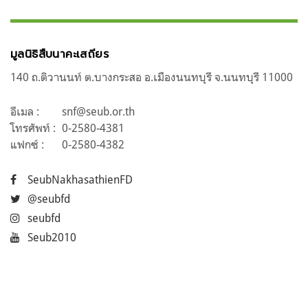
มูลนิธิสืบนาคะเสถียร
140 ถ.ติวานนท์ ต.บางกระสอ อ.เมืองนนทบุรี จ.นนทบุรี 11000
อีเมล :
snf@seub.or.th
โทรศัพท์ :
0-2580-4381
แฟกซ์ :
0-2580-4382
SeubNakhasathienFD
@seubfd
seubfd
Seub2010