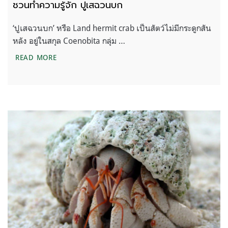
ชวนทำความรู้จัก ปูเสฉวนบก
‘ปูเสฉวนบก’ หรือ Land hermit crab เป็นสัตว์ไม่มีกระดูกสัน
หลัง อยู่ในสกุล Coenobita กลุ่ม …
ชวนทำความรู้จัก ปูเสฉวนบก
READ MORE