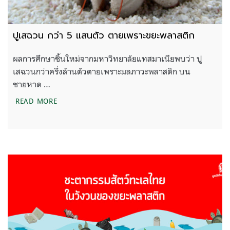
ปูเสฉวน กว่า 5 แสนตัว ตายเพราะขยะพลาสติก
ผลการศึกษาชิ้นใหม่จากมหาวิทยาลัยแทสมาเนียพบว่า ปู
เสฉวนกว่าครึ่งล้านตัวตายเพราะมลภาวะพลาสติก บน
ชายหาด …
ปูเสฉวน กว่า 5 แสนตัว ตายเพราะขยะพลาสติก
READ MORE