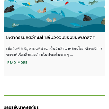
ชะตากรรมสัตว์ทะเลไทยในวังวนของขยะพลาสติก
เมื่อวันที่ 5 มิถุนายนที่ผ่าน เป็นวันสิ่งแวดล้อมโลก ซึ่งจะมีการ
รณรงค์เรื่องสิ่งแวดล้อมในประเด็นต่างๆ …
ชะตากรรมสัตว์ทะเลไทยในวังวนของขยะพลาสติก
READ MORE
มูลนิธิสืบนาคะเสถียร