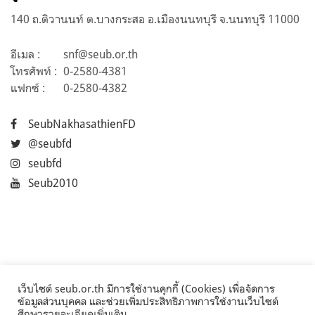
140 ถ.ติวานนท์ ต.บางกระสอ อ.เมืองนนทบุรี จ.นนทบุรี 11000
อีเมล :
snf@seub.or.th
โทรศัพท์ :
0-2580-4381
แฟกซ์ :
0-2580-4382
SeubNakhasathienFD
@seubfd
seubfd
Seub2010
เว็บไซต์ seub.or.th มีการใช้งานคุกกี้ (Cookies) เพื่อจัดการ
ข้อมูลส่วนบุคคล และช่วยเพิ่มประสิทธิภาพการใช้งานเว็บไซต์
ศึกษารายละเอียดเพิ่มเติม