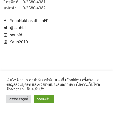
โทรศัพท์ :
0-2580-4381
แฟกซ์ :
0-2580-4382
SeubNakhasathienFD
@seubfd
seubfd
Seub2010
เว็บไซต์ seub.or.th มีการใช้งานคุกกี้ (Cookies) เพื่อจัดการ
ข้อมูลส่วนบุคคล และช่วยเพิ่มประสิทธิภาพการใช้งานเว็บไซต์
ศึกษารายละเอียดเพิ่มเติม
การตั้งค่าคุกกี้
กดยอมรับ
©2017 Seub.or.th