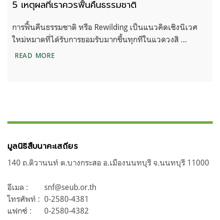
5 เหตุผลที่เราควรฟื้นคืนธรรมชาติ
การฟื้นคืนธรรมชาติ หรือ Rewilding เป็นแนวคิดเชิงนิเวศ
ใหม่หมาดที่ได้รับการยอมรับมากขึ้นทุกทีในแวดวงสิ …
5 เหตุผลที่เราควรฟื้นคืนธรรมชาติ
READ MORE
มูลนิธิสืบนาคะเสถียร
140 ถ.ติวานนท์ ต.บางกระสอ อ.เมืองนนทบุรี จ.นนทบุรี 11000
อีเมล :
snf@seub.or.th
โทรศัพท์ :
0-2580-4381
แฟกซ์ :
0-2580-4382